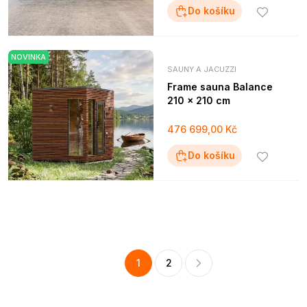
Do košíku
NOVINKA
SAUNY A JACUZZI
Frame sauna Balance
210 × 210 cm
476 699,00 Kč
Do košíku
1
2