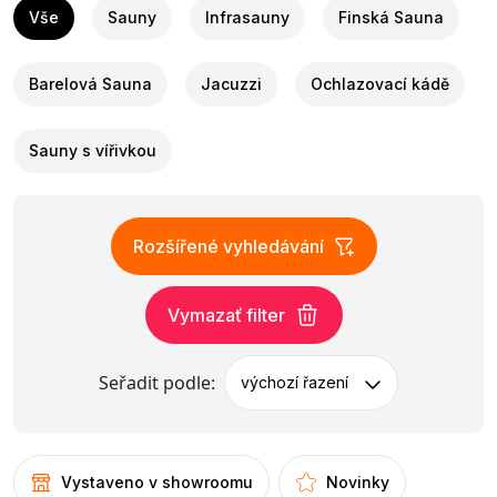
Vše
Sauny
Infrasauny
Finská Sauna
Barelová Sauna
Jacuzzi
Ochlazovací kádě
Sauny s vířivkou
Rozšířené vyhledávání
Vymazať filter
Seřadit podle:
výchozí řazení
Vystaveno v showroomu
Novinky