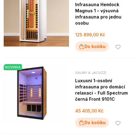
Infrasauna Hemlock
Magnus 1 – výsuvná
infrasauna pro jednu
osobu
125 899,00 Kč
Do košíku
NOVINKA
SAUNY A JACUZZI
Luxusní 1-osobní
infrasauna pro domácí
relaxaci - Full Spectrum
černá Front 9101C
45 405,00 Kč
Do košíku