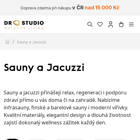
v ČR
nad 15 000 Kč
Doprava zdarma při nákupu
/
Sauny a Jacuzzi
Sauny a Jacuzzi
Sauny a jacuzzi přinášejí relax, regeneraci i podporu
zdraví přímo u vás doma či na zahradě. Nabízíme
infrasauny, finské a barelové sauny i moderní vířivky.
Kvalitní materiály, elegantní design a dlouhá životnost
zajistí dokonalý wellness zážitek každý den.