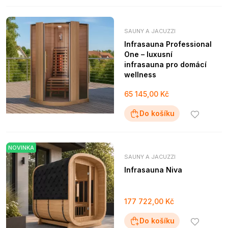
SAUNY A JACUZZI
Infrasauna Professional
One – luxusní
infrasauna pro domácí
wellness
65 145,00 Kč
Do košíku
NOVINKA
SAUNY A JACUZZI
Infrasauna Niva
177 722,00 Kč
Do košíku