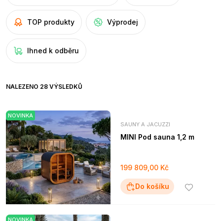
TOP produkty
Výprodej
Ihned k odběru
NALEZENO 28 VÝSLEDKŮ
NOVINKA
SAUNY A JACUZZI
MINI Pod sauna 1,2 m
199 809,00 Kč
Do košíku
NOVINKA