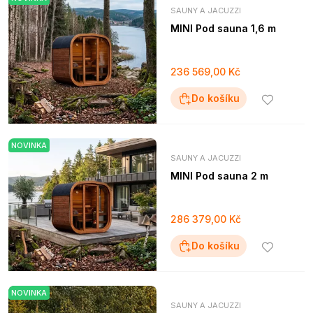
SAUNY A JACUZZI
MINI Pod sauna 1,6 m
236 569,00 Kč
Do košíku
NOVINKA
SAUNY A JACUZZI
MINI Pod sauna 2 m
286 379,00 Kč
Do košíku
NOVINKA
SAUNY A JACUZZI