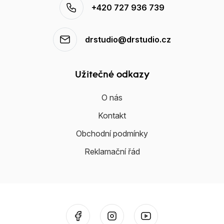
+420 727 936 739
drstudio@drstudio.cz
Užitečné odkazy
O nás
Kontakt
Obchodní podmínky
Reklamační řád