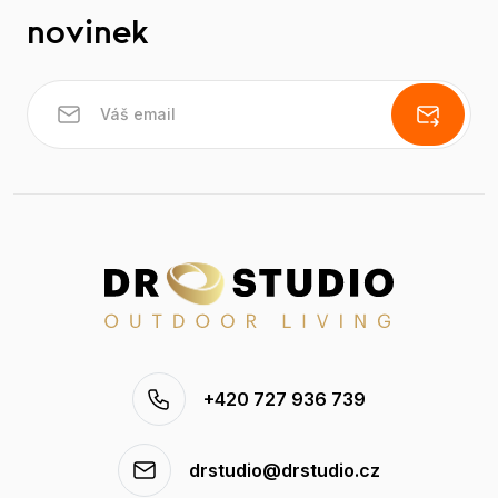
novinek
+420 727 936 739
drstudio@drstudio.cz