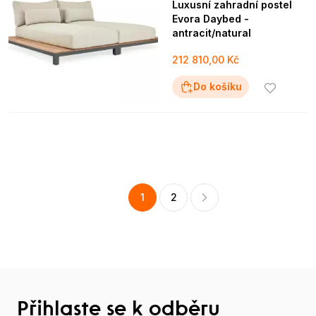
Luxusní zahradní postel
Evora Daybed -
antracit/natural
212 810,00 Kč
Do košíku
1
2
Přihlaste se k odběru