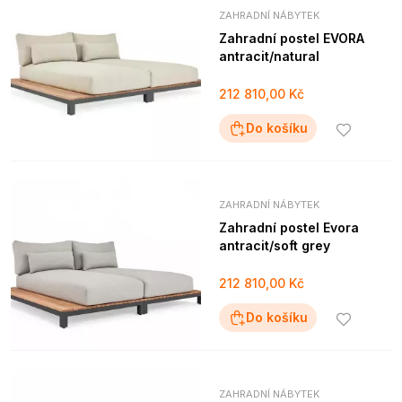
ZAHRADNÍ NÁBYTEK
Zahradní postel EVORA
antracit/natural
212 810,00 Kč
Do košíku
ZAHRADNÍ NÁBYTEK
Zahradní postel Evora
antracit/soft grey
212 810,00 Kč
Do košíku
ZAHRADNÍ NÁBYTEK