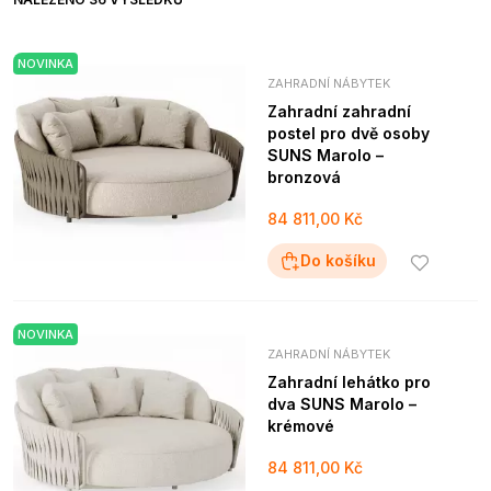
NOVINKA
ZAHRADNÍ NÁBYTEK
Zahradní zahradní
postel pro dvě osoby
SUNS Marolo –
bronzová
84 811,00 Kč
Do košíku
NOVINKA
ZAHRADNÍ NÁBYTEK
Zahradní lehátko pro
dva SUNS Marolo –
krémové
84 811,00 Kč