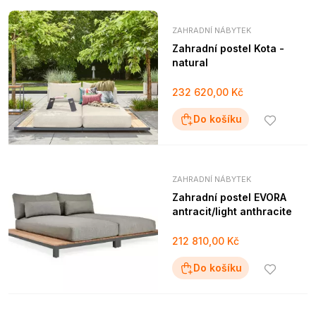
ZAHRADNÍ NÁBYTEK
Zahradní postel Kota -
natural
232 620,00 Kč
Do košíku
ZAHRADNÍ NÁBYTEK
Zahradní postel EVORA
antracit/light anthracite
212 810,00 Kč
Do košíku