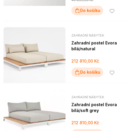
43 635,00 Kč
Do košíku
ZAHRADNÍ NÁBYTEK
Zahradní postel Evora
bílá/natural
212 810,00 Kč
Do košíku
ZAHRADNÍ NÁBYTEK
Zahradní postel Evora
bílá/soft grey
212 810,00 Kč