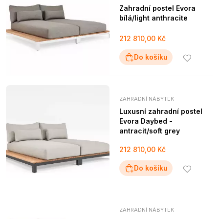
Zahradní postel Evora
bílá/light anthracite
212 810,00 Kč
Do košíku
ZAHRADNÍ NÁBYTEK
Luxusní zahradní postel
Evora Daybed -
antracit/soft grey
212 810,00 Kč
Do košíku
ZAHRADNÍ NÁBYTEK