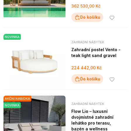
362 530,00 Kč
Do košíku
NOVINKA
ZAHRADNÍ NÁBYTEK
Zahradní postel Vento -
teak light sand gravel
224 442,00 Kč
Do košíku
AKČNÍ NABÍDKA
ZAHRADNÍ NÁBYTEK
NOVINKA
Flow Lio – luxusní
dvojmístné zahradní
lehátko pro terasu,
bazén a wellness