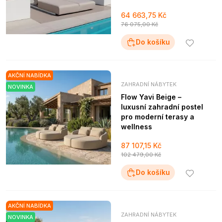
64 663,75 Kč
76 075,00 Kč
Do košíku
AKČNÍ NABÍDKA
ZAHRADNÍ NÁBYTEK
NOVINKA
Flow Yavi Beige –
luxusní zahradní postel
pro moderní terasy a
wellness
87 107,15 Kč
102 479,00 Kč
Do košíku
AKČNÍ NABÍDKA
ZAHRADNÍ NÁBYTEK
NOVINKA