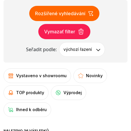
Rozšířené vyhledávání
Vymazať filter
Seřadit podle:
výchozí řazení
Vystaveno v showroomu
Novinky
TOP produkty
Výprodej
Ihned k odběru
NALEZENO 36 VÝSLEDKŮ