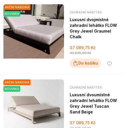
AKČNÍ NABÍDKA
ZAHRADNÍ NÁBYTEK
NOVINKA
Luxusní dvojmístné
zahradní lehátko FLOW
Grey Jewel Graumel
Chalk
37 089,75 Kč
43 635,00 Kč
Do košíku
AKČNÍ NABÍDKA
ZAHRADNÍ NÁBYTEK
NOVINKA
Luxusní dvoumístné
zahradní lehátko FLOW
Grey Jewel Tuscan
Sand Beige
37 089,75 Kč