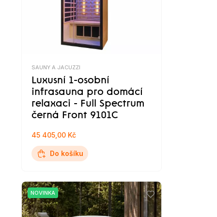
SAUNY A JACUZZI
Luxusní 1-osobní
infrasauna pro domácí
relaxaci - Full Spectrum
černá Front 9101C
45 405,00 Kč
Do košíku
NOVINKA