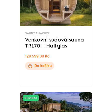
SAUNY A JACUZZI
Venkovní sudová sauna
TR170 – Halfglas
129 599,00 Kč
Do košíku
NOVINKA