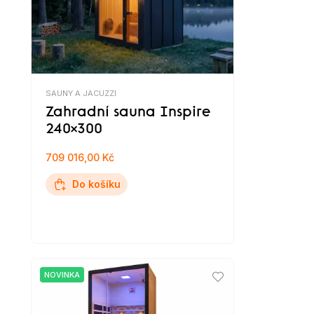
SAUNY A JACUZZI
Zahradní sauna Inspire
240×300
709 016,00 Kč
Do košíku
NOVINKA