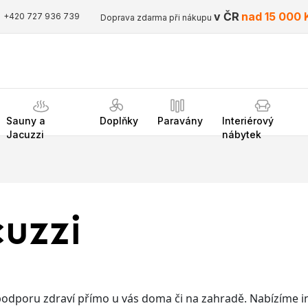
v ČR
nad 15 000 
+420 727 936 739
Doprava zdarma při nákupu
Sauny a
Doplňky
Paravány
Interiérový
Jacuzzi
nábytek
uzzi
i podporu zdraví přímo u vás doma či na zahradě. Nabízíme i