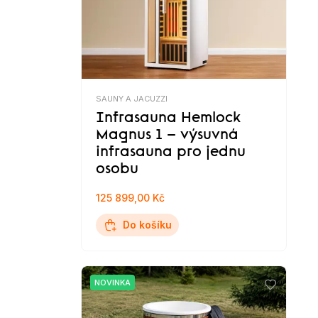
SAUNY A JACUZZI
Infrasauna Hemlock
Magnus 1 – výsuvná
infrasauna pro jednu
osobu
125 899,00 Kč
Do košíku
NOVINKA