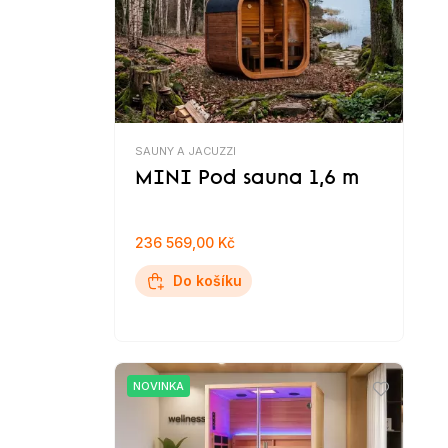
SAUNY A JACUZZI
MINI Pod sauna 1,6 m
236 569,00 Kč
Do košíku
NOVINKA