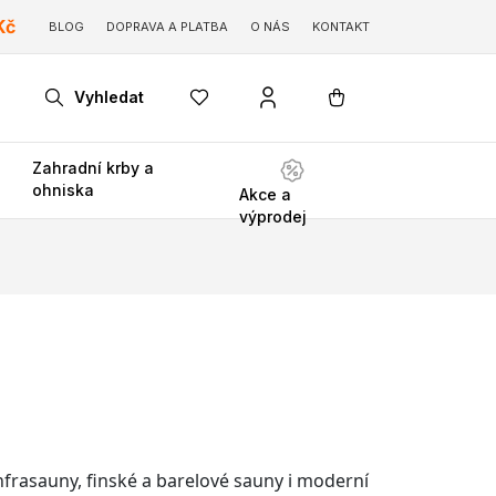
Kč
BLOG
DOPRAVA A PLATBA
O NÁS
KONTAKT
Vyhledat
Zahradní krby a
ohniska
Akce a
výprodej
nfrasauny, finské a barelové sauny i moderní