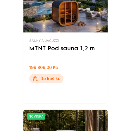
SAUNY A JACUZZI
MINI Pod sauna 1,2 m
199 809,00 Kč
Do košíku
NOVINKA