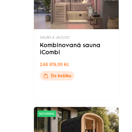
SAUNY A JACUZZI
Kombinovaná sauna
iCombi
246 619,00 Kč
Do košíku
NOVINKA