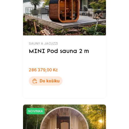
SAUNY A JACUZZI
MINI Pod sauna 2 m
286 379,00 Kč
Do košíku
NOVINKA