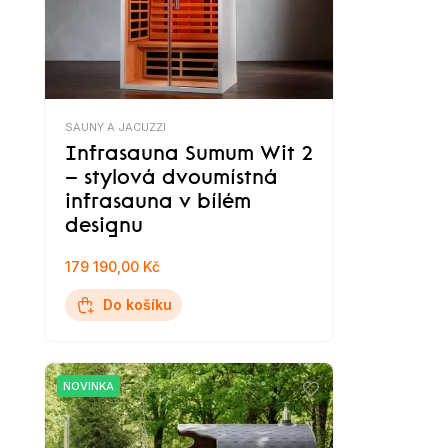
SAUNY A JACUZZI
Infrasauna Sumum Wit 2
– stylová dvoumístná
infrasauna v bílém
designu
179 190,00 Kč
Do košíku
NOVINKA