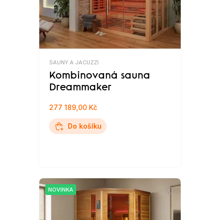
SAUNY A JACUZZI
Kombinovaná sauna
Dreammaker
277 189,00 Kč
Do košíku
NOVINKA