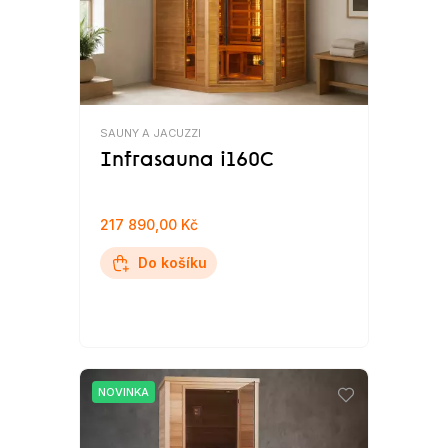
SAUNY A JACUZZI
Infrasauna i160C
217 890,00 Kč
Do košíku
NOVINKA