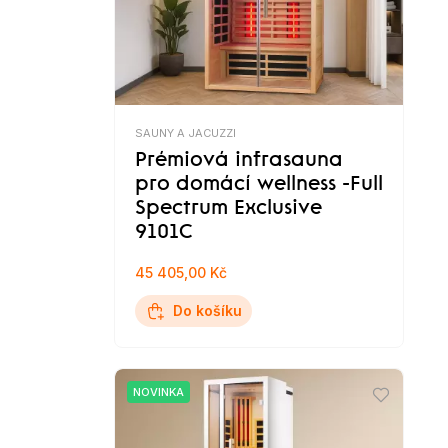
SAUNY A JACUZZI
Prémiová infrasauna
pro domácí wellness -Full
Spectrum Exclusive
9101C
45 405,00 Kč
Do košíku
NOVINKA