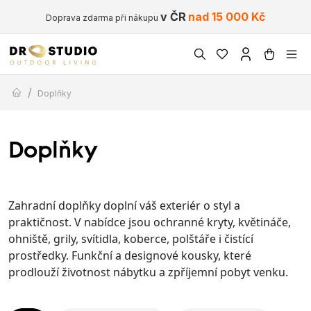
v ČR
nad 15 000 Kč
Doprava zdarma při nákupu
/
Doplňky
Doplňky
Zahradní doplňky doplní váš exteriér o styl a
praktičnost. V nabídce jsou ochranné kryty, květináče,
ohniště, grily, svítidla, koberce, polštáře i čistící
prostředky. Funkční a designové kousky, které
prodlouží životnost nábytku a zpříjemní pobyt venku.