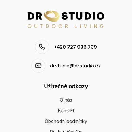
+420 727 936 739
drstudio@drstudio.cz
Užitečné odkazy
O nás
Kontakt
Obchodní podmínky
Reklamační řád