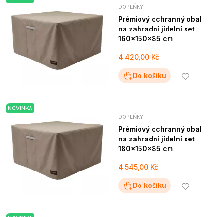
DOPLŇKY
Prémiový ochranný obal
na zahradní jídelní set
160x150x85 cm
4 420,00 Kč
Do košíku
NOVINKA
DOPLŇKY
Prémiový ochranný obal
na zahradní jídelní set
180x150x85 cm
4 545,00 Kč
Do košíku