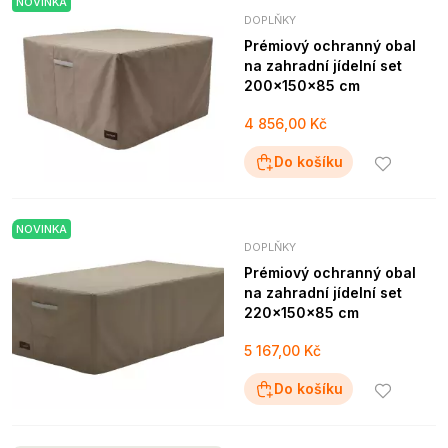
NOVINKA
DOPLŇKY
Prémiový ochranný obal
na zahradní jídelní set
200x150x85 cm
4 856,00 Kč
Do košíku
NOVINKA
DOPLŇKY
Prémiový ochranný obal
na zahradní jídelní set
220x150x85 cm
5 167,00 Kč
Do košíku