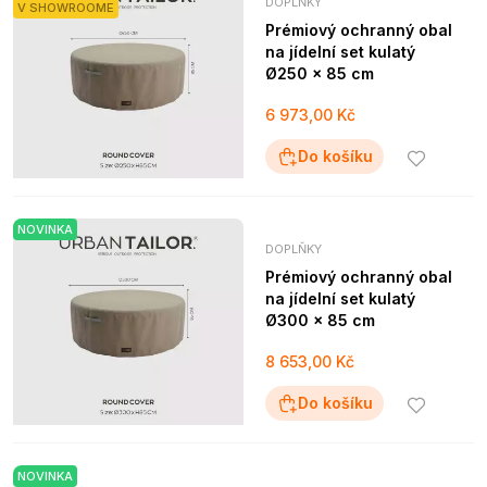
DOPLŇKY
V SHOWROOME
Prémiový ochranný obal
na jídelní set kulatý
Ø250 x 85 cm
6 973,00 Kč
Do košíku
NOVINKA
DOPLŇKY
Prémiový ochranný obal
na jídelní set kulatý
Ø300 x 85 cm
8 653,00 Kč
Do košíku
NOVINKA