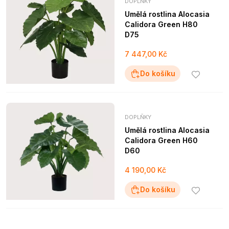
DOPLŇKY
Umělá rostlina Alocasia
Calidora Green H80
D75
7 447,00 Kč
Do košíku
DOPLŇKY
Umělá rostlina Alocasia
Calidora Green H60
D60
4 190,00 Kč
Do košíku