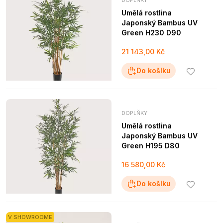
DOPLŇKY
Umělá rostlina
Japonský Bambus UV
Green H230 D90
21 143,00 Kč
Do košíku
DOPLŇKY
Umělá rostlina
Japonský Bambus UV
Green H195 D80
16 580,00 Kč
Do košíku
V SHOWROOME