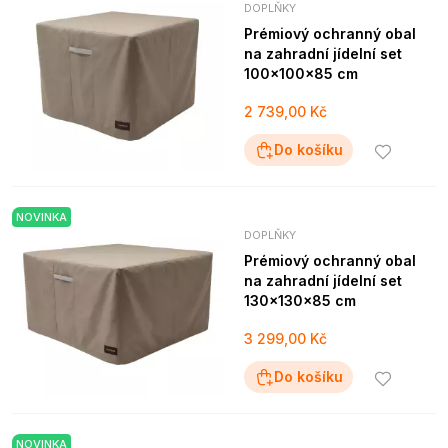
DOPLŇKY
Prémiový ochranný obal
na zahradní jídelní set
100x100x85 cm
2 739,00 Kč
Do košíku
NOVINKA
DOPLŇKY
Prémiový ochranný obal
na zahradní jídelní set
130x130x85 cm
3 299,00 Kč
Do košíku
NOVINKA