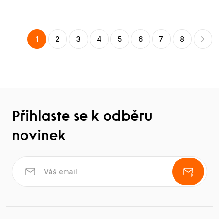
1
2
3
4
5
6
7
8
Přihlaste se k odběru
novinek