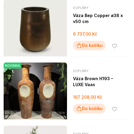
DOPLŇKY
Váza Bep Copper ø38 x
v50 cm
6 737,00 Kč
Do košíku
NOVINKA
DOPLŇKY
Váza Brown H193 –
LUXE Vaas
167 208,00 Kč
Do košíku