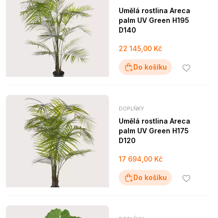
Umělá rostlina Areca
palm UV Green H195
D140
22 145,00 Kč
Do košíku
DOPLŇKY
Umělá rostlina Areca
palm UV Green H175
D120
17 694,00 Kč
Do košíku