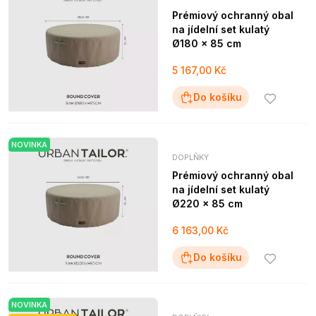
Prémiový ochranný obal
na jídelní set kulatý
Ø180 x 85 cm
5 167,00 Kč
Do košíku
NOVINKA
DOPLŇKY
Prémiový ochranný obal
na jídelní set kulatý
Ø220 x 85 cm
6 163,00 Kč
Do košíku
NOVINKA