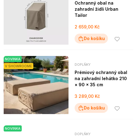
Ochranný obal na
zahradní židli Urban
Tailor
2 659,00 Kč
Do košíku
NOVINKA
DOPLŇKY
V SHOWROOME
Prémiový ochranný obal
na zahradní lehátko 210
× 90 × 35 cm
3 289,00 Kč
Do košíku
NOVINKA
DOPLŇKY