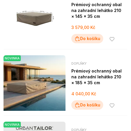
Prémiový ochranný obal
na zahradní lehátko 210
× 145 × 35 cm
3 579,00 Kč
Do košíku
NOVINKA
DOPLŇKY
Prémiový ochranný obal
na zahradní lehátko 210
× 185 × 35 cm
4 040,00 Kč
Do košíku
NOVINKA
DOPLŇKY