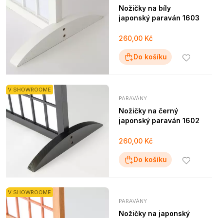
Nožičky na bíly
japonský paraván 1603
260,00 Kč
Do košíku
V SHOWROOME
PARAVÁNY
Nožičky na černý
japonský paraván 1602
260,00 Kč
Do košíku
V SHOWROOME
PARAVÁNY
Nožičky na japonský