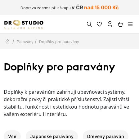
v ČR
nad 15 000 Kč
Doprava zdarma při nákupu
/
/
Paravány
Doplňky pro paravány
Doplňky pro paravány
Doplňky k paravánům zahrnují upevňovací systémy,
dekorační prvky či praktické příslušenství. Zajistí větší
stabilitu, funkčnost i estetickou hodnotu paravánů ve
vašem exteriéru i interiéru.
Vše
Japonské paravány
Dřevěný paraván