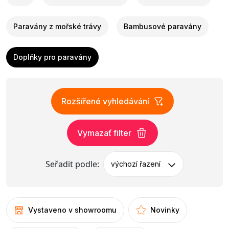
Paravány z mořské trávy
Bambusové paravány
Doplňky pro paravány
Rozšířené vyhledávání
Vymazať filter
Seřadit podle:
výchozí řazení
Vystaveno v showroomu
Novinky