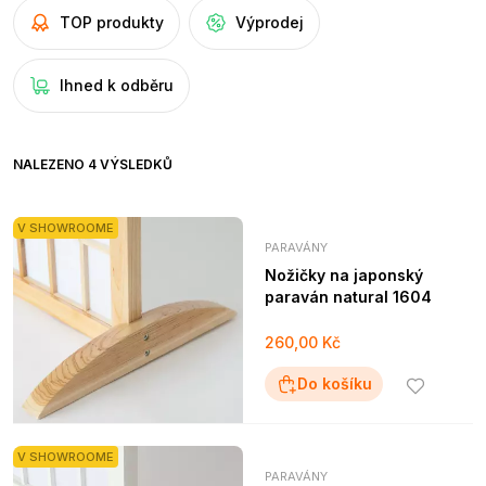
TOP produkty
Výprodej
Ihned k odběru
NALEZENO 4 VÝSLEDKŮ
V SHOWROOME
PARAVÁNY
Nožičky na japonský
paraván natural 1604
260,00 Kč
Do košíku
V SHOWROOME
PARAVÁNY