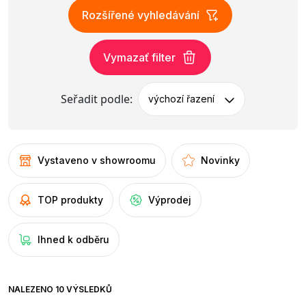
Rozšířené vyhledávání
Vymazať filter
Seřadit podle:
výchozí řazení
Vystaveno v showroomu
Novinky
TOP produkty
Výprodej
Ihned k odběru
NALEZENO 10 VÝSLEDKŮ