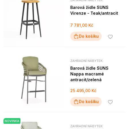
ZAHRADNÍ NÁBYTEK
Barová židle SUNS
Virenze - Teak/antracit
7 781,00 Kč
Do košíku
ZAHRADNÍ NÁBYTEK
Barová židle SUNS
Nappa macramé
antracit/zelená
25 495,00 Kč
Do košíku
NOVINKA
ZAHRADNÍ NÁBYTEK