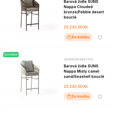
Barová židle SUNS
Nappa Clouded
bronze/Pebble desert
bouclé
23 242,00 Kč
Do košíku
NOVINKA
ZAHRADNÍ NÁBYTEK
Barová židle SUNS
Nappa Misty camel
sand/Seashell bouclé
23 242,00 Kč
Do košíku