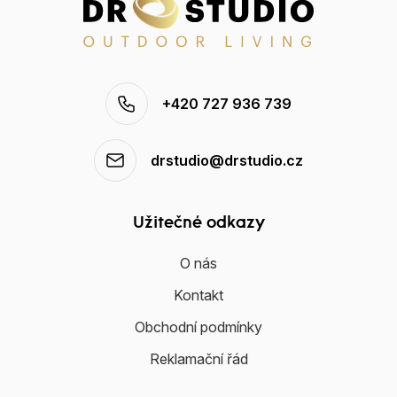
+420 727 936 739
drstudio@drstudio.cz
Užitečné odkazy
O nás
Kontakt
Obchodní podmínky
Reklamační řád