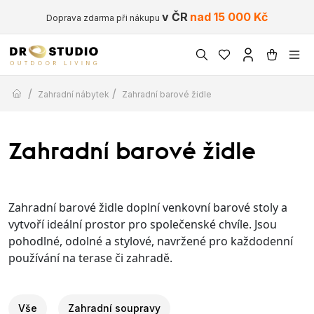
v ČR
nad 15 000 Kč
Doprava zdarma při nákupu
/
/
Zahradní nábytek
Zahradní barové židle
Zahradní barové židle
Zahradní barové židle doplní venkovní barové stoly a
vytvoří ideální prostor pro společenské chvíle. Jsou
pohodlné, odolné a stylové, navržené pro každodenní
používání na terase či zahradě.
Vše
Zahradní soupravy