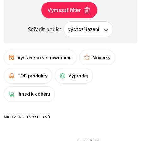
Vymazať filter
Seřadit podle:
výchozí řazení
Vystaveno v showroomu
Novinky
TOP produkty
Výprodej
Ihned k odběru
NALEZENO 3 VÝSLEDKŮ