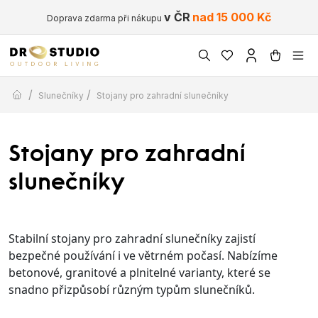
v ČR
nad 15 000 Kč
Doprava zdarma při nákupu
/
/
Slunečníky
Stojany pro zahradní slunečníky
Stojany pro zahradní
slunečníky
Stabilní stojany pro zahradní slunečníky zajistí
bezpečné používání i ve větrném počasí. Nabízíme
betonové, granitové a plnitelné varianty, které se
snadno přizpůsobí různým typům slunečníků.