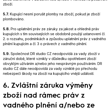
zboží.
5.7.
Kupující nesmí porušit plomby na zboží, pokud je zboží
plombováno.
5.8.
Pro uplatnění práv ze záruky za jakost a ohledně práv
kupujících s tím souvisejících se obdobně použijí ustanovení čl.
2. o rozsahu, podmínkách a způsobu uplatnění práv z vadného
plnění kupujícím a čl. 3 o právech z vadného plnění.
5.9.
Společnost DR studio CZ neodpovídá za vady zboží v
záruční době, které vznikly v důsledku opotřebení zboží
obvyklým užíváním a/nebo jeho nesprávným používáním. DR
studio CZ dále neodpovídá za vady vzniklé po přechodu
nebezpečí škody na zboží na kupujícího vnější událostí.
6. Zvláštní záruka výměny
zboží nad rámec práv z
vadného plnění a/nebo ze