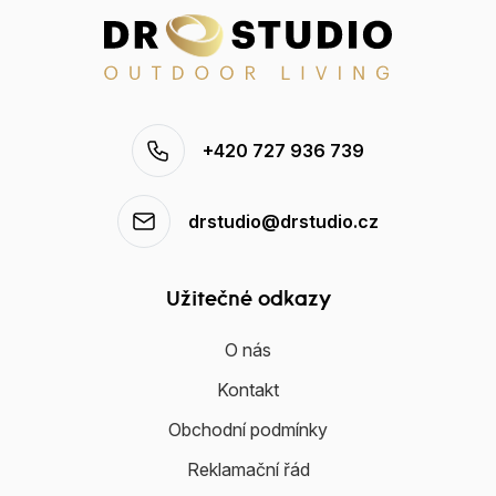
+420 727 936 739
drstudio@drstudio.cz
Užitečné odkazy
O nás
Kontakt
Obchodní podmínky
Reklamační řád