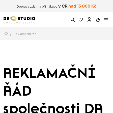
v ČR
nad 15 000 Kč
Doprava zdarma při nákupu
/
Reklamační řád
REKLAMAČNÍ
ŘÁD
společnosti DR