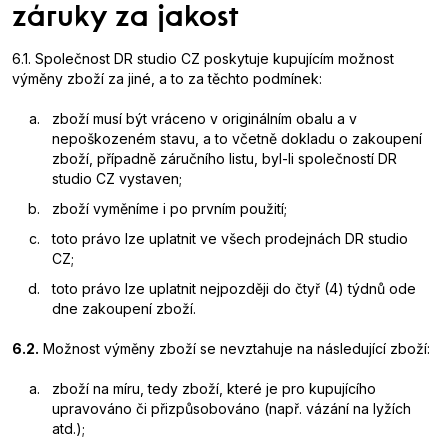
záruky za jakost
6.1. Společnost DR studio CZ poskytuje kupujícím možnost
výměny zboží za jiné, a to za těchto podmínek:
zboží musí být vráceno v originálním obalu a v
nepoškozeném stavu, a to včetně dokladu o zakoupení
zboží, případně záručního listu, byl-li společností DR
studio CZ vystaven;
zboží vyměníme i po prvním použití;
toto právo lze uplatnit ve všech prodejnách DR studio
CZ;
toto právo lze uplatnit nejpozději do čtyř (4) týdnů ode
dne zakoupení zboží.
6.2.
Možnost výměny zboží se nevztahuje na následující zboží:
zboží na míru, tedy zboží, které je pro kupujícího
upravováno či přizpůsobováno (např. vázání na lyžích
atd.);