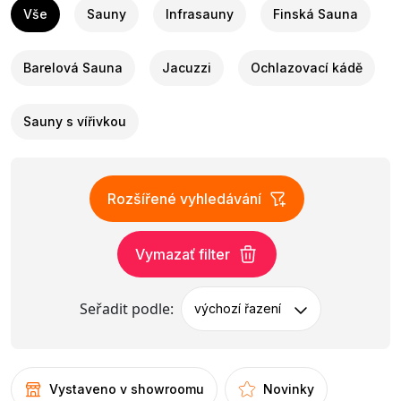
Vše
Sauny
Infrasauny
Finská Sauna
Barelová Sauna
Jacuzzi
Ochlazovací kádě
Sauny s vířivkou
Rozšířené vyhledávání
Vymazať filter
Seřadit podle:
výchozí řazení
Vystaveno v showroomu
Novinky