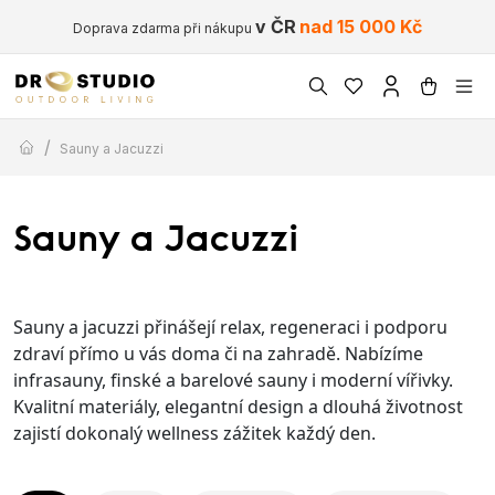
v ČR
nad 15 000 Kč
Doprava zdarma při nákupu
/
Sauny a Jacuzzi
Sauny a Jacuzzi
Sauny a jacuzzi přinášejí relax, regeneraci i podporu
zdraví přímo u vás doma či na zahradě. Nabízíme
infrasauny, finské a barelové sauny i moderní vířivky.
Kvalitní materiály, elegantní design a dlouhá životnost
zajistí dokonalý wellness zážitek každý den.