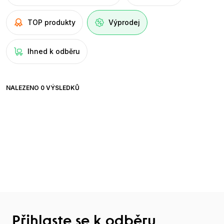
TOP produkty
Výprodej
Ihned k odběru
NALEZENO 0 VÝSLEDKŮ
Přihlaste se k odběru