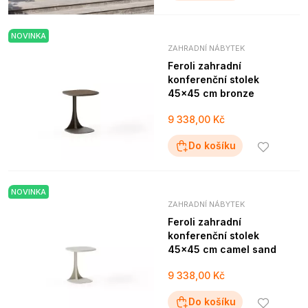
NOVINKA
ZAHRADNÍ NÁBYTEK
Feroli zahradní
konferenční stolek
45x45 cm bronze
9 338,00 Kč
Do košíku
NOVINKA
ZAHRADNÍ NÁBYTEK
Feroli zahradní
konferenční stolek
45x45 cm camel sand
9 338,00 Kč
Do košíku