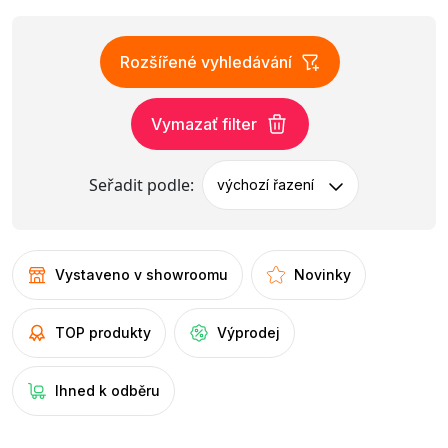
Rozšířené vyhledávání
Vymazať filter
Seřadit podle:
výchozí řazení
Vystaveno v showroomu
Novinky
TOP produkty
Výprodej
Ihned k odběru