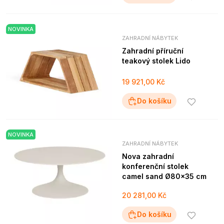
NOVINKA
ZAHRADNÍ NÁBYTEK
Zahradní příruční
teakový stolek Lido
19 921,00 Kč
Do košíku
NOVINKA
ZAHRADNÍ NÁBYTEK
Nova zahradní
konferenční stolek
camel sand Ø80x35 cm
20 281,00 Kč
Do košíku