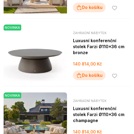
Do košíku
NOVINKA
ZAHRADNÍ NÁBYTEK
Luxusní konferenční
stolek Farzi Ø110x36 cm
bronze
140 814,00 Kč
Do košíku
NOVINKA
ZAHRADNÍ NÁBYTEK
Luxusní konferenční
stolek Farzi Ø110x36 cm
champagne
140 814,00 Kč