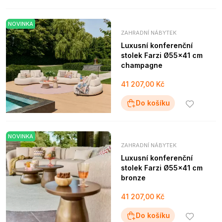
NOVINKA
ZAHRADNÍ NÁBYTEK
Luxusní konferenční
stolek Farzi Ø55x41 cm
champagne
41 207,00 Kč
Do košíku
NOVINKA
ZAHRADNÍ NÁBYTEK
Luxusní konferenční
stolek Farzi Ø55x41 cm
bronze
41 207,00 Kč
Do košíku