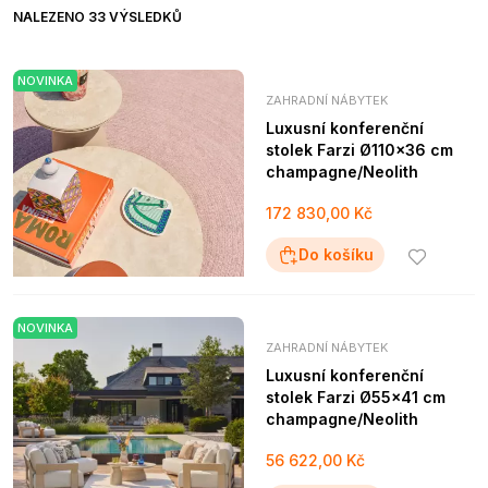
NALEZENO 33 VÝSLEDKŮ
NOVINKA
ZAHRADNÍ NÁBYTEK
Luxusní konferenční
stolek Farzi Ø110x36 cm
champagne/Neolith
172 830,00 Kč
Do košíku
NOVINKA
ZAHRADNÍ NÁBYTEK
Luxusní konferenční
stolek Farzi Ø55x41 cm
champagne/Neolith
56 622,00 Kč