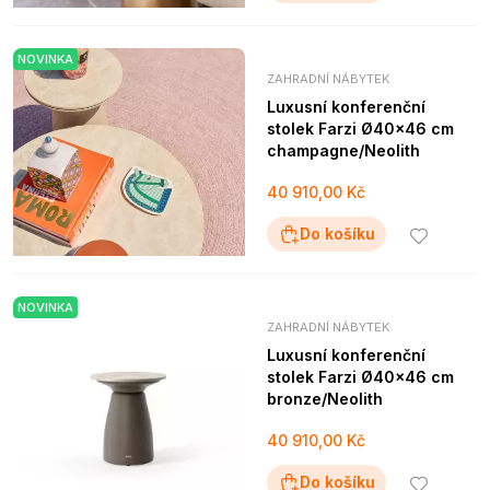
NOVINKA
ZAHRADNÍ NÁBYTEK
Luxusní konferenční
stolek Farzi Ø40x46 cm
champagne/Neolith
40 910,00 Kč
Do košíku
NOVINKA
ZAHRADNÍ NÁBYTEK
Luxusní konferenční
stolek Farzi Ø40x46 cm
bronze/Neolith
40 910,00 Kč
Do košíku