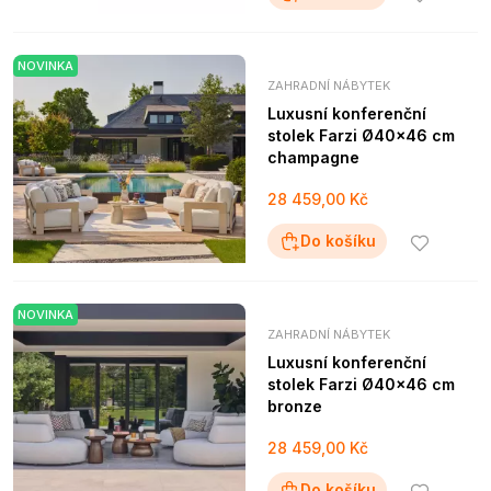
NOVINKA
ZAHRADNÍ NÁBYTEK
Luxusní konferenční
stolek Farzi Ø40x46 cm
champagne
28 459,00 Kč
Do košíku
NOVINKA
ZAHRADNÍ NÁBYTEK
Luxusní konferenční
stolek Farzi Ø40x46 cm
bronze
28 459,00 Kč
Do košíku