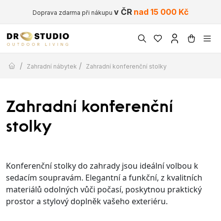
v ČR
nad 15 000 Kč
Doprava zdarma při nákupu
/
/
Zahradní nábytek
Zahradní konferenční stolky
Zahradní konferenční
stolky
Konferenční stolky do zahrady jsou ideální volbou k
sedacím soupravám. Elegantní a funkční, z kvalitních
materiálů odolných vůči počasí, poskytnou praktický
prostor a stylový doplněk vašeho exteriéru.