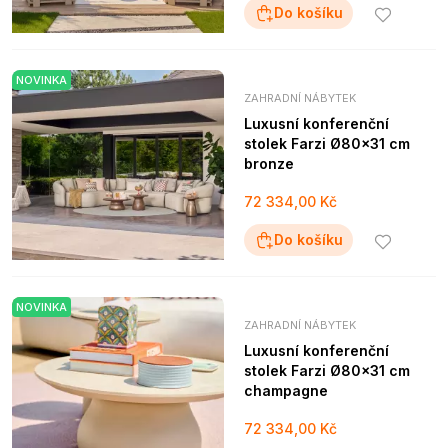
Do košíku
NOVINKA
ZAHRADNÍ NÁBYTEK
Luxusní konferenční
stolek Farzi Ø80x31 cm
bronze
72 334,00 Kč
Do košíku
NOVINKA
ZAHRADNÍ NÁBYTEK
Luxusní konferenční
stolek Farzi Ø80x31 cm
champagne
72 334,00 Kč