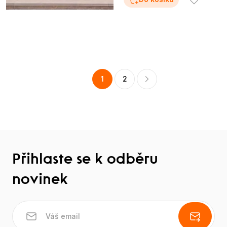
1
2
Přihlaste se k odběru
novinek