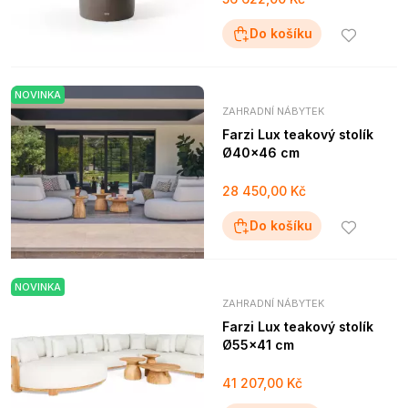
Do košíku
NOVINKA
ZAHRADNÍ NÁBYTEK
Farzi Lux teakový stolík
Ø40x46 cm
28 450,00 Kč
Do košíku
NOVINKA
ZAHRADNÍ NÁBYTEK
Farzi Lux teakový stolík
Ø55x41 cm
41 207,00 Kč