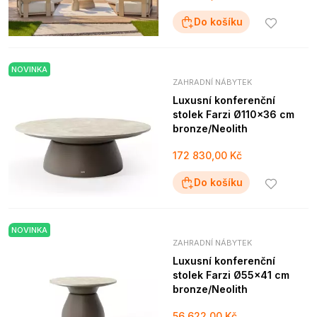
Do košíku
NOVINKA
ZAHRADNÍ NÁBYTEK
Luxusní konferenční
stolek Farzi Ø110x36 cm
bronze/Neolith
172 830,00 Kč
Do košíku
NOVINKA
ZAHRADNÍ NÁBYTEK
Luxusní konferenční
stolek Farzi Ø55x41 cm
bronze/Neolith
56 622,00 Kč