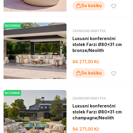
Do košíku
NOVINKA
ZAHRADNÍ NÁBYTEK
Luxusní konferenční
stolek Farzi Ø80x31 cm
bronze/Neolith
94 271,00 Kč
Do košíku
NOVINKA
ZAHRADNÍ NÁBYTEK
Luxusní konferenční
stolek Farzi Ø80x31 cm
champagne/Neolith
94 271,00 Kč