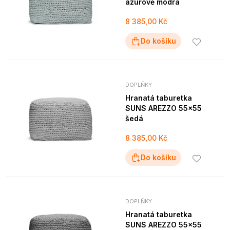
azurově modrá
8 385,00 Kč
Do košíku
DOPLŇKY
Hranatá taburetka
SUNS AREZZO 55x55
šedá
8 385,00 Kč
Do košíku
DOPLŇKY
Hranatá taburetka
SUNS AREZZO 55x55