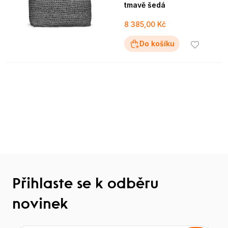
tmavě šedá
8 385,00 Kč
Do košíku
Přihlaste se k odběru
novinek