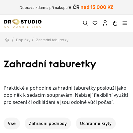
v ČR
nad 15 000 Kč
Doprava zdarma při nákupu
/
/
Doplňky
Zahradní taburetky
Zahradní taburetky
Praktické a pohodlné zahradní taburetky poslouží jako
doplněk k sedacím soupravám. Nabízejí flexibilní využití
pro sezení či odkládání a jsou odolné vůči počasí.
Vše
Zahradní podnosy
Ochranné kryty