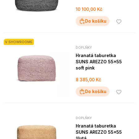
10 100,00 Kč
Do košíku
V SHOWROOME
DOPLŇKY
Hranatá taburetka
SUNS AREZZO 55x55
soft pink
8 385,00 Kč
Do košíku
DOPLŇKY
Hranatá taburetka
SUNS AREZZO 55x55
žlutá