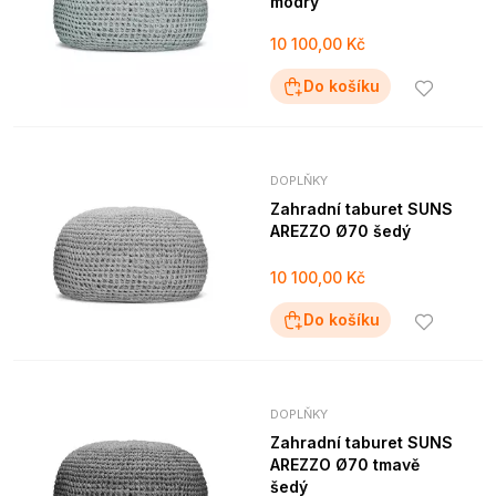
modrý
10 100,00 Kč
Do košíku
DOPLŇKY
Zahradní taburet SUNS
AREZZO Ø70 šedý
10 100,00 Kč
Do košíku
DOPLŇKY
Zahradní taburet SUNS
AREZZO Ø70 tmavě
šedý