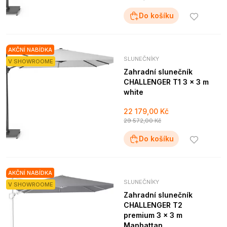
Do košíku
AKČNÍ NABÍDKA
SLUNEČNÍKY
V SHOWROOME
Zahradní slunečník
CHALLENGER T1 3 x 3 m
white
22 179,00 Kč
29 572,00 Kč
Do košíku
AKČNÍ NABÍDKA
SLUNEČNÍKY
V SHOWROOME
Zahradní slunečník
CHALLENGER T2
premium 3 x 3 m
Manhattan