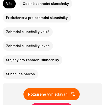
Vše
Odolné zahradní slunečníky
Príslušenství pro zahradní slunečníky
Zahradní slunečníky velké
Zahradní slunečníky levné
Stojany pro zahradní slunečníky
Stínení na balkón
Rozšířené vyhledávání