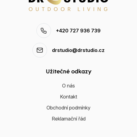
+420 727 936 739
drstudio@drstudio.cz
Užitečné odkazy
O nás
Kontakt
Obchodní podmínky
Reklamační řád