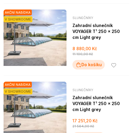
AKČNÍ NABÍDKA
SLUNEČNÍKY
V SHOWROOME
Zahradní slunečník
VOYAGER T¹ 250 x 250
cm Light grey
8 880,00 Kč
11 100,00 Kč
Do košíku
AKČNÍ NABÍDKA
SLUNEČNÍKY
V SHOWROOME
Zahradní slunečník
VOYAGER T¹ 250 x 250
cm Light grey
17 251,20 Kč
21 564,00 Kč