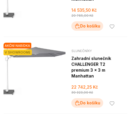
14 535,50 Kč
20 765,00 Kč
Do košíku
AKČNÍ NABÍDKA
SLUNEČNÍKY
V SHOWROOME
Zahradní slunečník
CHALLENGER T2
premium 3 x 3 m
Manhattan
22 742,25 Kč
30 323,00 Kč
Do košíku