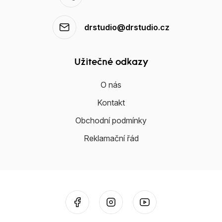
drstudio@drstudio.cz
Užitečné odkazy
O nás
Kontakt
Obchodní podmínky
Reklamační řád