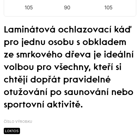
105
90
105
Laminátová ochlazovací káď
pro jednu osobu s obkladem
ze smrkového dřeva je ideální
volbou pro všechny, kteří si
chtějí dopřát pravidelné
otužování po saunování nebo
sportovní aktivitě.
ČÍSLO VÝROBKU
LOK1OS