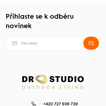
Přihlaste se k odběru
novinek
+420 727 936 739