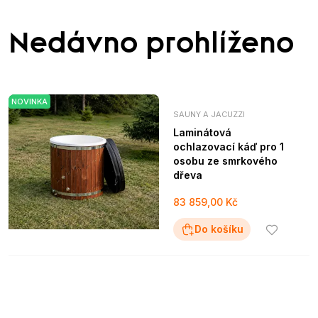
Nedávno prohlíženo
NOVINKA
SAUNY A JACUZZI
Laminátová
ochlazovací káď pro 1
osobu ze smrkového
dřeva
83 859,00 Kč
Do košíku