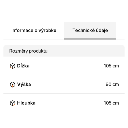
Informace o výrobku
Technické údaje
Rozměry produktu
Dĺžka
105 cm
Výška
90 cm
Hloubka
105 cm