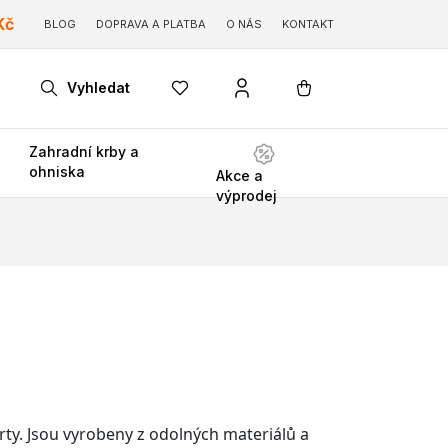
Kč
BLOG
DOPRAVA A PLATBA
O NÁS
KONTAKT
Vyhledat
Zahradní krby a
ohniska
Akce a
výprodej
arty. Jsou vyrobeny z odolných materiálů a