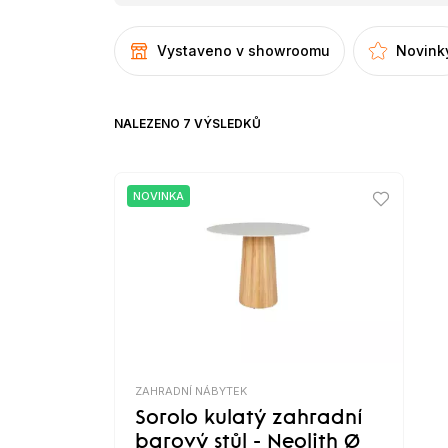
Vystaveno v showroomu
Novink
NALEZENO 7 VÝSLEDKŮ
NOVINKA
ZAHRADNÍ NÁBYTEK
Sorolo kulatý zahradní
barový stůl - Neolith Ø