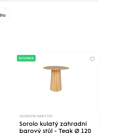
ěru
NOVINKA
ZAHRADNÍ NÁBYTEK
Sorolo kulatý zahradní
barový stůl - Teak Ø 120