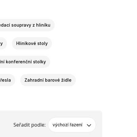
dací soupravy z hliníku
ly
Hliníkové stoly
ní konferenční stolky
řesla
Zahradní barové židle
Seřadit podle:
výchozí řazení