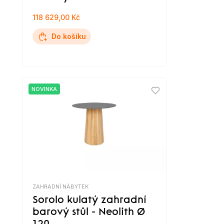
118 629,00 Kč
Do košíku
NOVINKA
ZAHRADNÍ NÁBYTEK
Sorolo kulatý zahradní
barový stůl - Neolith Ø