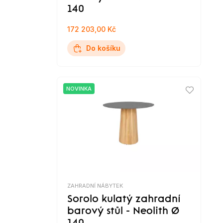
140
172 203,00 Kč
Do košíku
NOVINKA
ZAHRADNÍ NÁBYTEK
Sorolo kulatý zahradní
barový stůl - Neolith Ø