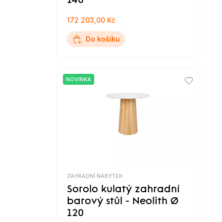
140
172 203,00 Kč
Do košíku
NOVINKA
ZAHRADNÍ NÁBYTEK
Sorolo kulatý zahradní
barový stůl - Neolith Ø
120