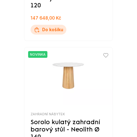
120
147 648,00 Kč
Do košíku
NOVINKA
ZAHRADNÍ NÁBYTEK
Sorolo kulatý zahradní
barový stůl - Neolith Ø