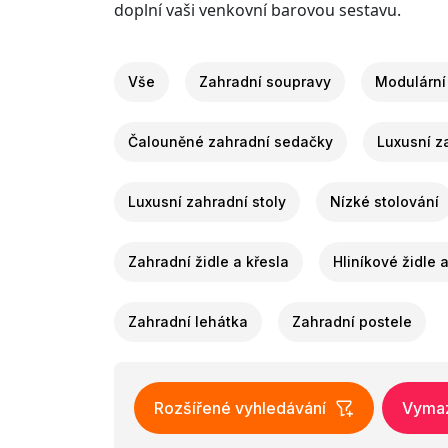
doplní vaši venkovní barovou sestavu.
Vše
Zahradní soupravy
Modulární
Čalouněné zahradní sedačky
Luxusní z
Luxusní zahradní stoly
Nízké stolování
Zahradní židle a křesla
Hliníkové židle 
Zahradní lehátka
Zahradní postele
Rozšířené vyhledávání
Vymaza