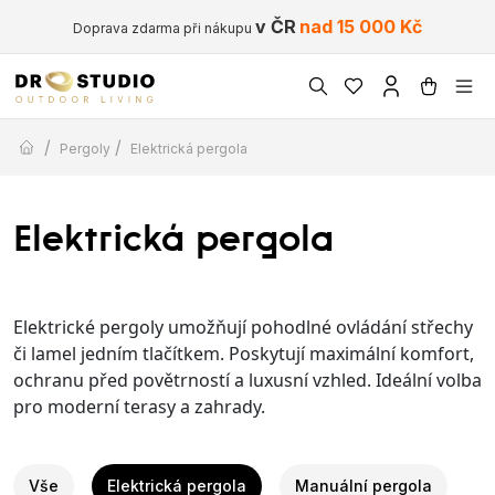
v ČR
nad 15 000 Kč
Doprava zdarma při nákupu
/
/
Pergoly
Elektrická pergola
Elektrická pergola
Elektrické pergoly umožňují pohodlné ovládání střechy
či lamel jedním tlačítkem. Poskytují maximální komfort,
ochranu před povětrností a luxusní vzhled. Ideální volba
pro moderní terasy a zahrady.
Vše
Elektrická pergola
Manuální pergola