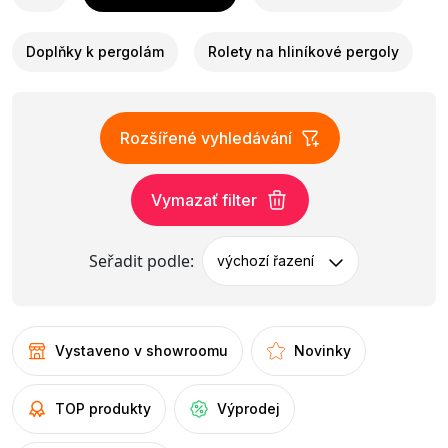
Doplňky k pergolám
Rolety na hliníkové pergoly
Rozšířené vyhledávání
Vymazať filter
Seřadit podle:
výchozí řazení
Vystaveno v showroomu
Novinky
TOP produkty
Výprodej