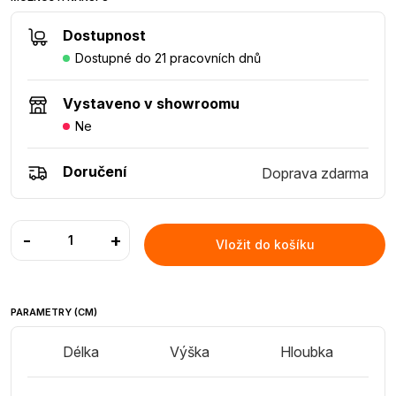
Dostupnost
Dostupné do 21 pracovních dnů
Vystaveno v showroomu
Ne
Doručení
Doprava zdarma
-
+
Vložit do košíku
PARAMETRY (CM)
Délka
Výška
Hloubka