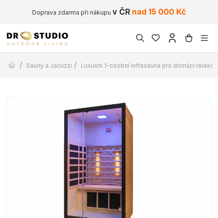
v ČR
nad 15 000 Kč
Doprava zdarma při nákupu
/
/
Sauny a Jacuzzi
Luxusní 1-osobní infrasauna pro domácí relaxaci