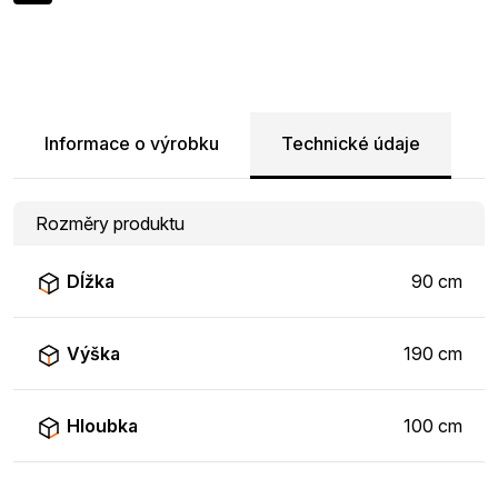
Informace o výrobku
Technické údaje
Rozměry produktu
Dĺžka
90 cm
Výška
190 cm
Hloubka
100 cm