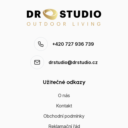
+420 727 936 739
drstudio@drstudio.cz
Užitečné odkazy
O nás
Kontakt
Obchodní podmínky
Reklamační řád