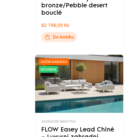
bronze/Pebble desert
bouclé
82 799,00 Kč
Do košíku
AKČNÍ NABÍDKA
NOVINKA
ZAHRADNÍ NÁBYTEK
FLOW Easey Lead Chiné