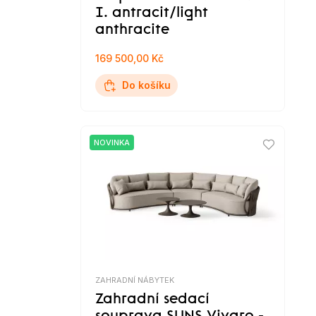
I. antracit/light
anthracite
169 500,00 Kč
Do košíku
NOVINKA
ZAHRADNÍ NÁBYTEK
Zahradní sedací