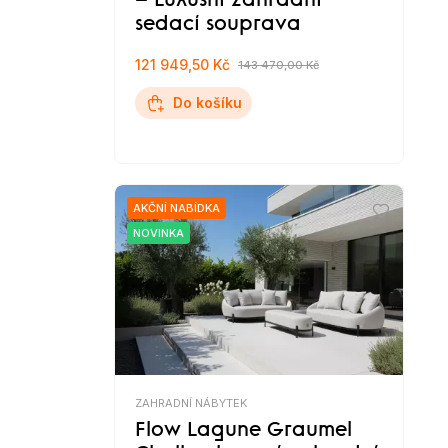
– Luxusní zahradní
sedací souprava
121 949,50 Kč
143 470,00 Kč
Do košíku
AKČNÍ NABÍDKA
NOVINKA
ZAHRADNÍ NÁBYTEK
Flow Lagune Graumel