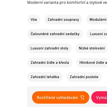
Moderní varianta pro komfortní a stylové v
Vše
Zahradní soupravy
Modulární
Čalouněné zahradní sedačky
Luxusní z
Luxusní zahradní stoly
Nízké stolování
Zahradní židle a křesla
Hliníkové židle 
Zahradní lehátka
Zahradní postele
Rozšířené vyhledávání
Vymaza