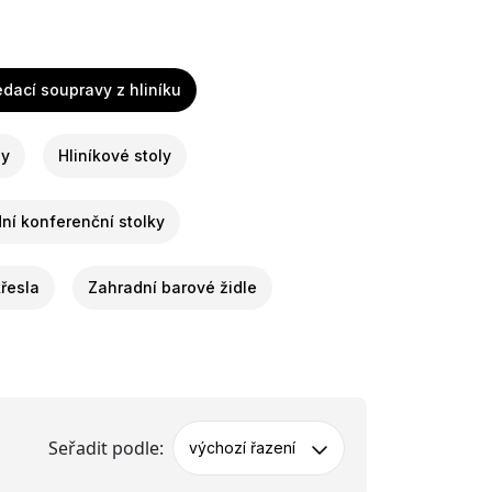
dací soupravy z hliníku
ly
Hliníkové stoly
ní konferenční stolky
řesla
Zahradní barové židle
Seřadit podle:
výchozí řazení