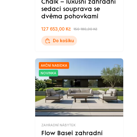
Chalk – luxusní zahradní
sedací souprava se
dvěma pohovkami
127 653,00 Kč
150 180,00 Kč
Do košíku
AKČNÍ NABÍDKA
NOVINKA
ZAHRADNÍ NÁBYTEK
Flow Basei zahradní