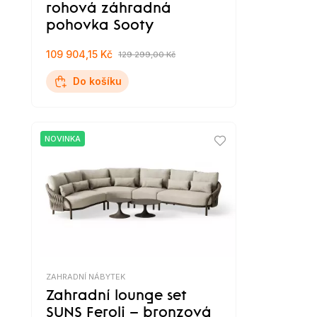
rohová záhradná
pohovka Sooty
109 904,15 Kč
129 299,00 Kč
Do košíku
NOVINKA
ZAHRADNÍ NÁBYTEK
Zahradní lounge set
SUNS Feroli – bronzová