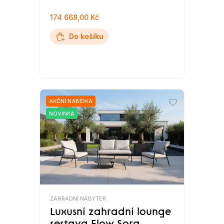
174 668,00 Kč
Do košíku
AKČNÍ NABÍDKA
NOVINKA
ZAHRADNÍ NÁBYTEK
Luxusní zahradní lounge