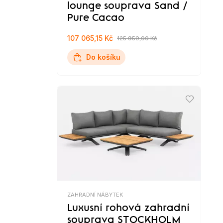
lounge souprava Sand /
Pure Cacao
107 065,15 Kč
125 959,00 Kč
Do košíku
ZAHRADNÍ NÁBYTEK
Luxusní rohová zahradní
souprava STOCKHOLM