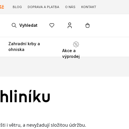
Kč
BLOG
DOPRAVA A PLATBA
O NÁS
KONTAKT
Vyhledat
Zahradní krby a
ohniska
Akce a
výprodej
hliníku
ti i větru, a nevyžadují složitou údržbu.