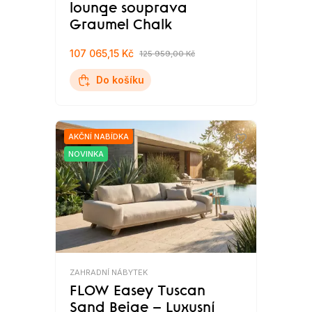
lounge souprava
Graumel Chalk
107 065,15 Kč
125 959,00 Kč
Do košíku
AKČNÍ NABÍDKA
NOVINKA
ZAHRADNÍ NÁBYTEK
FLOW Easey Tuscan
Sand Beige – Luxusní