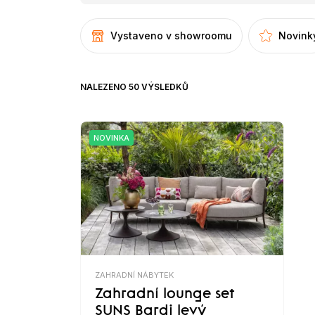
Vystaveno v showroomu
Novink
NALEZENO 50 VÝSLEDKŮ
NOVINKA
ZAHRADNÍ NÁBYTEK
Zahradní lounge set
SUNS Bardi levý