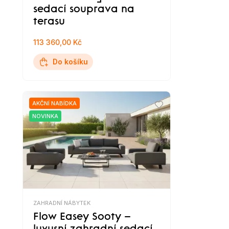
sedací souprava na
terasu
113 360,00 Kč
Do košíku
AKČNÍ NABÍDKA
NOVINKA
ZAHRADNÍ NÁBYTEK
Flow Easey Sooty –