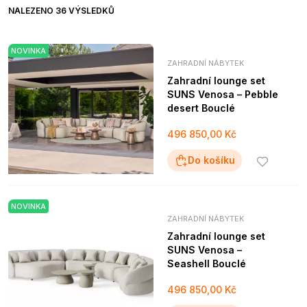
NALEZENO 36 VÝSLEDKŮ
NOVINKA
ZAHRADNÍ NÁBYTEK
Zahradní lounge set
SUNS Venosa – Pebble
desert Bouclé
496 850,00 Kč
Do košíku
NOVINKA
ZAHRADNÍ NÁBYTEK
Zahradní lounge set
SUNS Venosa –
Seashell Bouclé
496 850,00 Kč