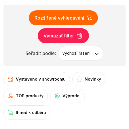
Rozšířené vyhledávání
Vymazať filter
Seřadit podle:
výchozí řazení
Vystaveno v showroomu
Novinky
TOP produkty
Výprodej
Ihned k odběru