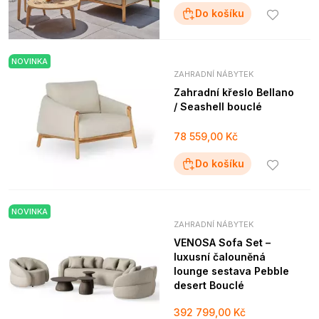
Do košíku
NOVINKA
ZAHRADNÍ NÁBYTEK
Zahradní křeslo Bellano
/ Seashell bouclé
78 559,00 Kč
Do košíku
NOVINKA
ZAHRADNÍ NÁBYTEK
VENOSA Sofa Set –
luxusní čalouněná
lounge sestava Pebble
desert Bouclé
392 799,00 Kč