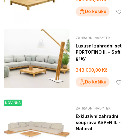
Do košíku
ZAHRADNÍ NÁBYTEK
Luxusní zahradní set
PORTOFINO II. - Soft
grey
343 000,00 Kč
Do košíku
NOVINKA
ZAHRADNÍ NÁBYTEK
Exkluzivní zahradní
souprava ASPEN II. -
Natural