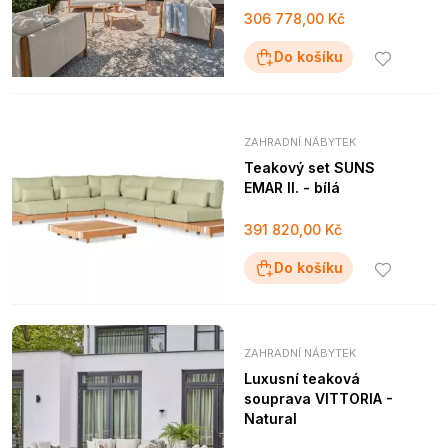
306 778,00 Kč
Do košíku
ZAHRADNÍ NÁBYTEK
Teakový set SUNS
EMAR II. - bílá
391 820,00 Kč
Do košíku
ZAHRADNÍ NÁBYTEK
Luxusní teaková
souprava VITTORIA -
Natural