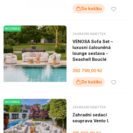
Do košíku
NOVINKA
ZAHRADNÍ NÁBYTEK
VENOSA Sofa Set –
luxusní čalouněná
lounge sestava -
Seashell Bouclé
392 799,00 Kč
Do košíku
NOVINKA
ZAHRADNÍ NÁBYTEK
Zahradní sedací
souprava Vento I.