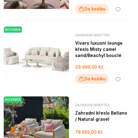
Do košíku
NOVINKA
ZAHRADNÍ NÁBYTEK
Vivaro luxusní lounge
křeslo Misty camel
sand/Beachyl bouclé
29 999,00 Kč
Do košíku
NOVINKA
ZAHRADNÍ NÁBYTEK
Zahradní křeslo Bellano
/ Natural gravel
78 559,00 Kč