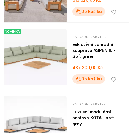
615 620,00 Kč
Do košíku
NOVINKA
ZAHRADNÍ NÁBYTEK
Exkluzivní zahradní
souprava ASPEN II. -
Soft green
487 300,00 Kč
Do košíku
ZAHRADNÍ NÁBYTEK
Luxusní modulární
sestava KOTA - soft
grey