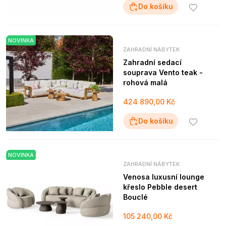
Do košíku
NOVINKA
ZAHRADNÍ NÁBYTEK
Zahradní sedací
souprava Vento teak -
rohová malá
424 890,00 Kč
Do košíku
NOVINKA
ZAHRADNÍ NÁBYTEK
Venosa luxusní lounge
křeslo Pebble desert
Bouclé
105 240,00 Kč