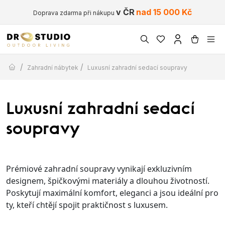
v ČR
nad 15 000 Kč
Doprava zdarma při nákupu
/
/
Zahradní nábytek
Luxusní zahradní sedací soupravy
Luxusní zahradní sedací
soupravy
Prémiové zahradní soupravy vynikají exkluzivním
designem, špičkovými materiály a dlouhou životností.
Poskytují maximální komfort, eleganci a jsou ideální pro
ty, kteří chtějí spojit praktičnost s luxusem.