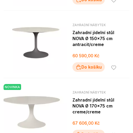
ZAHRADNÍ NÁBYTEK
Zahradní jídelní stůl
NOVA Ø 150x75 cm
antracit/creme
60 590,00 Kč
Do košíku
NOVINKA
ZAHRADNÍ NÁBYTEK
Zahradní jídelní stůl
NOVA Ø 170x75 cm
creme/creme
67 606,00 Kč