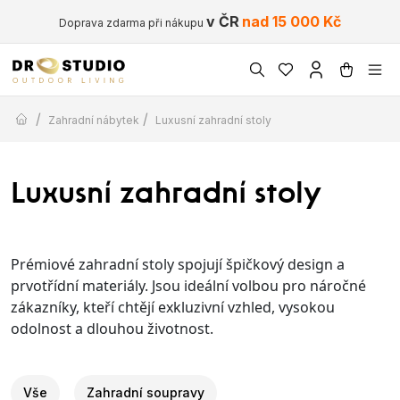
v ČR
nad 15 000 Kč
Doprava zdarma při nákupu
/
/
Zahradní nábytek
Luxusní zahradní stoly
Luxusní zahradní stoly
Prémiové zahradní stoly spojují špičkový design a
prvotřídní materiály. Jsou ideální volbou pro náročné
zákazníky, kteří chtějí exkluzivní vzhled, vysokou
odolnost a dlouhou životnost.
Vše
Zahradní soupravy