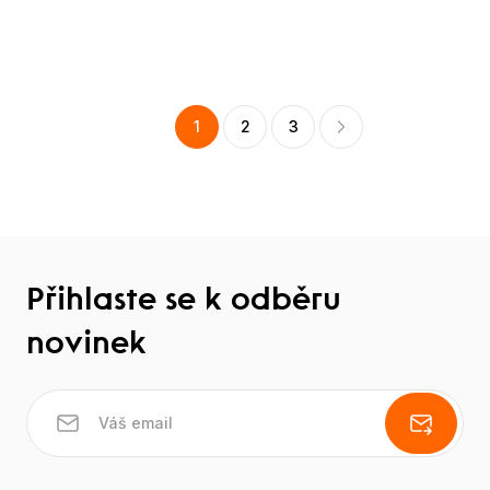
1
2
3
Přihlaste se k odběru
novinek