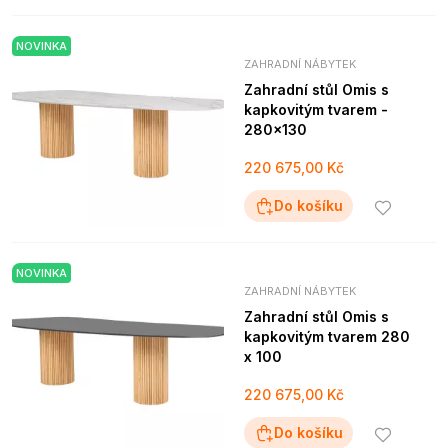
NOVINKA
ZAHRADNÍ NÁBYTEK
Zahradní stůl Omis s
kapkovitým tvarem -
280x130
220 675,00 Kč
Do košíku
NOVINKA
ZAHRADNÍ NÁBYTEK
Zahradní stůl Omis s
kapkovitým tvarem 280
x 100
220 675,00 Kč
Do košíku