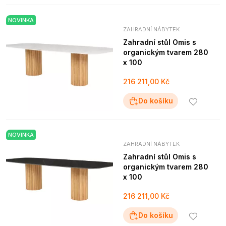
NOVINKA
ZAHRADNÍ NÁBYTEK
Zahradní stůl Omis s
organickým tvarem 280
x 100
216 211,00 Kč
Do košíku
NOVINKA
ZAHRADNÍ NÁBYTEK
Zahradní stůl Omis s
organickým tvarem 280
x 100
216 211,00 Kč
Do košíku