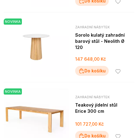
Do košíku
NOVINKA
ZAHRADNÍ NÁBYTEK
Sorolo kulatý zahradní
barový stůl - Neolith Ø
120
147 648,00 Kč
Do košíku
NOVINKA
ZAHRADNÍ NÁBYTEK
Teakový jídelní stůl
Erice 300 cm
101 727,00 Kč
Do košíku