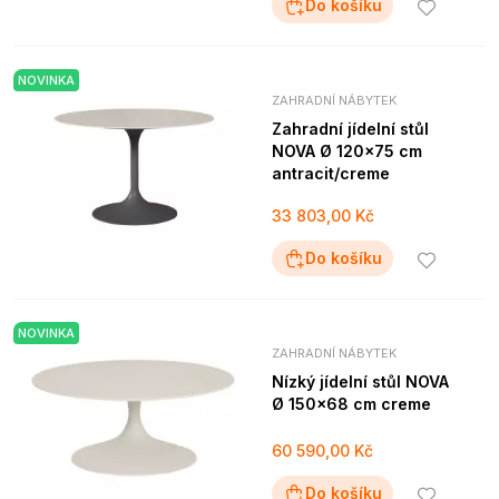
Do košíku
NOVINKA
ZAHRADNÍ NÁBYTEK
Zahradní jídelní stůl
NOVA Ø 120x75 cm
antracit/creme
33 803,00 Kč
Do košíku
NOVINKA
ZAHRADNÍ NÁBYTEK
Nízký jídelní stůl NOVA
Ø 150x68 cm creme
60 590,00 Kč
Do košíku