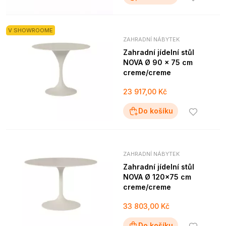
V SHOWROOME
ZAHRADNÍ NÁBYTEK
Zahradní jídelní stůl
NOVA Ø 90 x 75 cm
creme/creme
23 917,00 Kč
Do košíku
ZAHRADNÍ NÁBYTEK
Zahradní jídelní stůl
NOVA Ø 120x75 cm
creme/creme
33 803,00 Kč
Do košíku