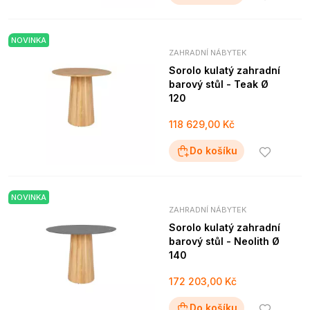
NOVINKA
ZAHRADNÍ NÁBYTEK
Sorolo kulatý zahradní
barový stůl - Teak Ø
120
118 629,00 Kč
Do košíku
NOVINKA
ZAHRADNÍ NÁBYTEK
Sorolo kulatý zahradní
barový stůl - Neolith Ø
140
172 203,00 Kč
Do košíku