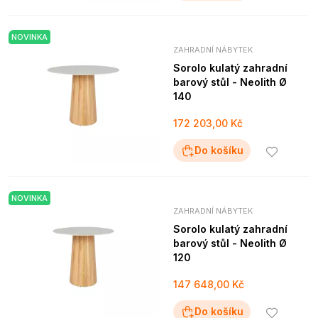
NOVINKA
ZAHRADNÍ NÁBYTEK
Sorolo kulatý zahradní
barový stůl - Neolith Ø
140
172 203,00 Kč
Do košíku
NOVINKA
ZAHRADNÍ NÁBYTEK
Sorolo kulatý zahradní
barový stůl - Neolith Ø
120
147 648,00 Kč
Do košíku