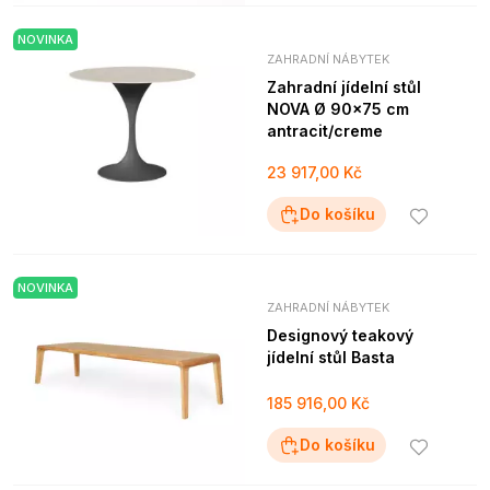
NOVINKA
ZAHRADNÍ NÁBYTEK
Zahradní jídelní stůl
NOVA Ø 90x75 cm
antracit/creme
23 917,00 Kč
Do košíku
NOVINKA
ZAHRADNÍ NÁBYTEK
Designový teakový
jídelní stůl Basta
185 916,00 Kč
Do košíku