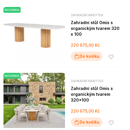
NOVINKA
ZAHRADNÍ NÁBYTEK
Zahradní stůl Omis s
organickým tvarem 320
x 100
220 675,00 Kč
Do košíku
NOVINKA
ZAHRADNÍ NÁBYTEK
Zahradní stůl Omis s
organickým tvarem
320x100
220 675,00 Kč
Do košíku