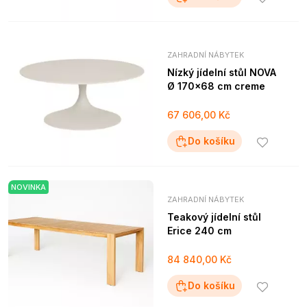
ZAHRADNÍ NÁBYTEK
Nízký jídelní stůl NOVA
Ø 170x68 cm creme
67 606,00 Kč
Do košíku
NOVINKA
ZAHRADNÍ NÁBYTEK
Teakový jídelní stůl
Erice 240 cm
84 840,00 Kč
Do košíku