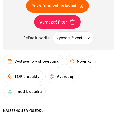
Rozšířené vyhledávání
Vymazať filter
Seřadit podle:
výchozí řazení
Vystaveno v showroomu
Novinky
TOP produkty
Výprodej
Ihned k odběru
NALEZENO 49 VÝSLEDKŮ