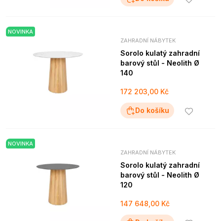
NOVINKA
ZAHRADNÍ NÁBYTEK
Sorolo kulatý zahradní
barový stůl - Neolith Ø
140
172 203,00 Kč
Do košíku
NOVINKA
ZAHRADNÍ NÁBYTEK
Sorolo kulatý zahradní
barový stůl - Neolith Ø
120
147 648,00 Kč