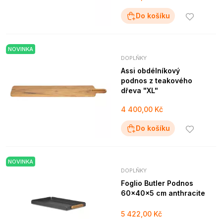
Do košíku
NOVINKA
DOPLŇKY
Assi obdélníkový
podnos z teakového
dřeva "XL"
4 400,00 Kč
Do košíku
NOVINKA
DOPLŇKY
Foglio Butler Podnos
60x40x5 cm anthracite
5 422,00 Kč