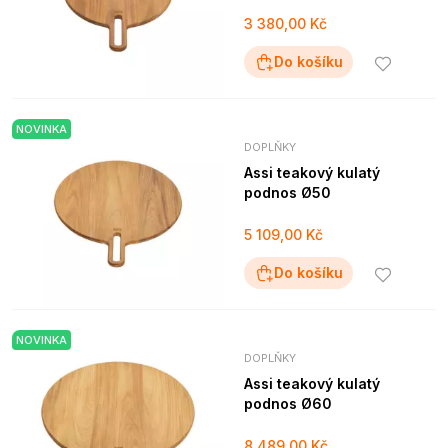
3 380,00 Kč
Do košíku
NOVINKA
DOPLŇKY
Assi teakový kulatý
podnos Ø50
5 109,00 Kč
Do košíku
NOVINKA
DOPLŇKY
Assi teakový kulatý
podnos Ø60
8 489,00 Kč