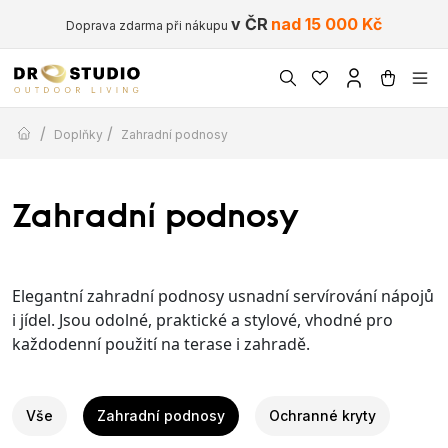
v ČR
nad 15 000 Kč
Doprava zdarma při nákupu
/
/
Doplňky
Zahradní podnosy
Zahradní podnosy
Elegantní zahradní podnosy usnadní servírování nápojů
i jídel. Jsou odolné, praktické a stylové, vhodné pro
každodenní použití na terase i zahradě.
Vše
Zahradní podnosy
Ochranné kryty