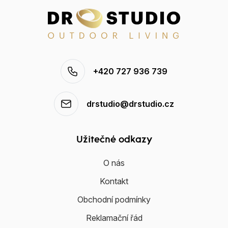
+420 727 936 739
drstudio@drstudio.cz
Užitečné odkazy
O nás
Kontakt
Obchodní podmínky
Reklamační řád