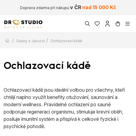
v ČR
nad 15 000 Kč
Doprava zdarma při nákupu
/
/
Sauny a Jacuzzi
Ochlazovací kádě
Ochlazovací kádě
Ochlazovací kádě jsou ideální volbou pro všechny, kteří
chtějí naplno využít benefity otužování, saunování a
moderní wellness. Pravidelné ochlazení po sauně
podporuje regeneraci organismu, stimuluje krevní oběh,
posiluje imunitní systém a přispívá k celkové fyzické i
psychické pohodě.