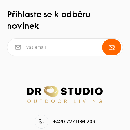
Přihlaste se k odběru
novinek
+420 727 936 739