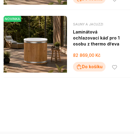
NOVINKA
SAUNY A JACUZZI
Laminátová
ochlazovací káď pro 1
osobu z thermo dřeva
82 869,00 Kč
Do košíku