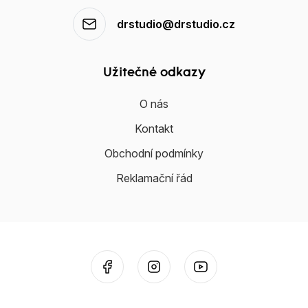
drstudio@drstudio.cz
Užitečné odkazy
O nás
Kontakt
Obchodní podmínky
Reklamační řád