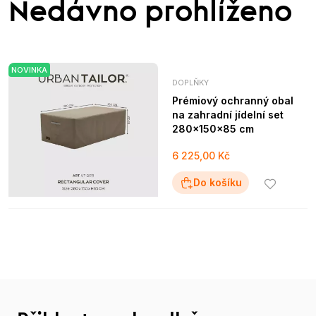
Nedávno prohlíženo
NOVINKA
DOPLŇKY
Prémiový ochranný obal
na zahradní jídelní set
280x150x85 cm
6 225,00 Kč
Do košíku