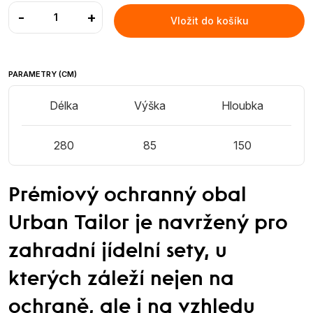
-
+
Vložit do košíku
PARAMETRY (CM)
Délka
Výška
Hloubka
280
85
150
Prémiový ochranný obal
Urban Tailor je navržený pro
zahradní jídelní sety, u
kterých záleží nejen na
ochraně, ale i na vzhledu