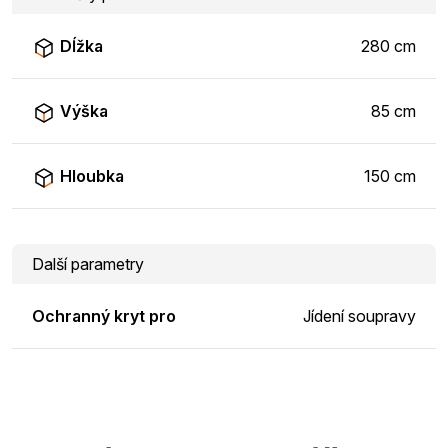
Dĺžka
280 cm
Výška
85 cm
Hloubka
150 cm
Další parametry
Ochranný kryt pro
Jídení soupravy