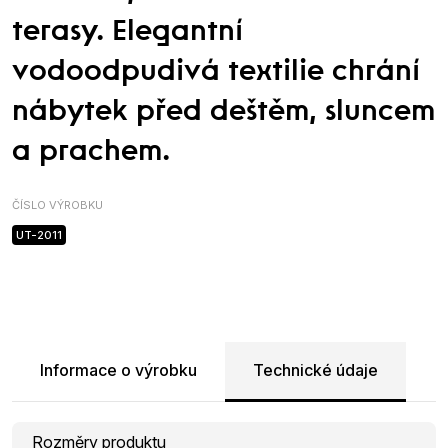
terasy. Elegantní
vodoodpudivá textilie chrání
nábytek před deštěm, sluncem
a prachem.
ČÍSLO VÝROBKU
UT-2011
Informace o výrobku
Technické údaje
Rozměry produktu