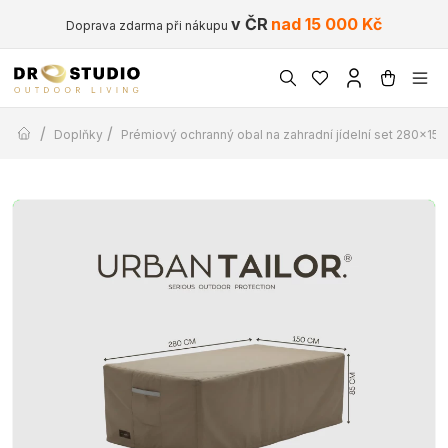
v ČR
nad 15 000 Kč
Doprava zdarma při nákupu
/
/
Doplňky
Prémiový ochranný obal na zahradní jídelní set 280x15