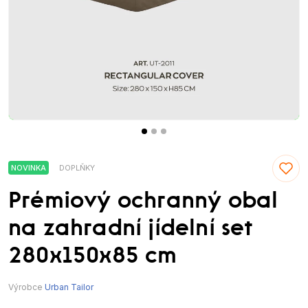
NOVINKA
DOPLŇKY
Prémiový ochranný obal
na zahradní jídelní set
280x150x85 cm
Výrobce
Urban Tailor