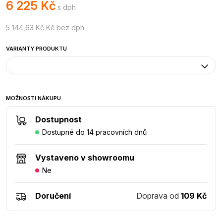
6 225 Kč
s dph
5 144,63 Kč Kč bez dph
VARIANTY PRODUKTU
MOŽNOSTI NÁKUPU
Dostupnost
Dostupné do 14 pracovních dnů
Vystaveno v showroomu
Ne
Doručení
Doprava od
109 Kč