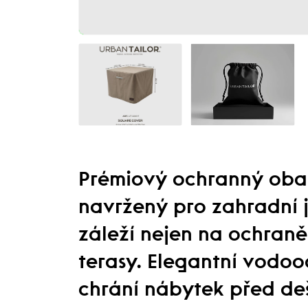
Prémiový ochranný obal
navržený pro zahradní jí
záleží nejen na ochraně
terasy. Elegantní vodoo
chrání nábytek před de