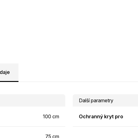
daje
Další parametry
100 cm
Ochranný kryt pro
75 cm