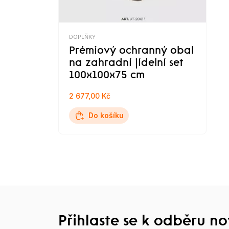
DOPLŇKY
Prémiový ochranný obal
na zahradní jídelní set
100x100x75 cm
2 677,00 Kč
Do košíku
Přihlaste se k odběru n