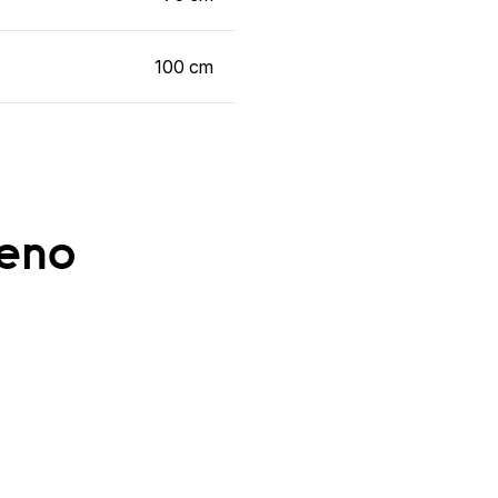
100 cm
ženo