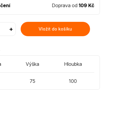
čení
Doprava od
109 Kč
+
Vložit do košíku
)
a
Výška
Hloubka
75
100