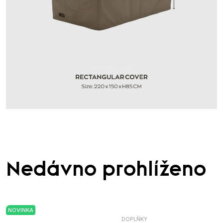
Nedávno prohlíženo
NOVINKA
DOPLŇKY