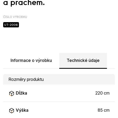
a prachem.
ČÍSLO VÝROBKU
UT-2006
Informace o výrobku
Technické údaje
Rozměry produktu
Dĺžka
220 cm
Výška
85 cm