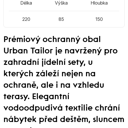
Délka
Výška
Hloubka
220
85
150
Prémiový ochranný obal
Urban Tailor je navržený pro
zahradní jídelní sety, u
kterých záleží nejen na
ochraně, ale i na vzhledu
terasy. Elegantní
vodoodpudivá textilie chrání
nábytek před deštěm, sluncem