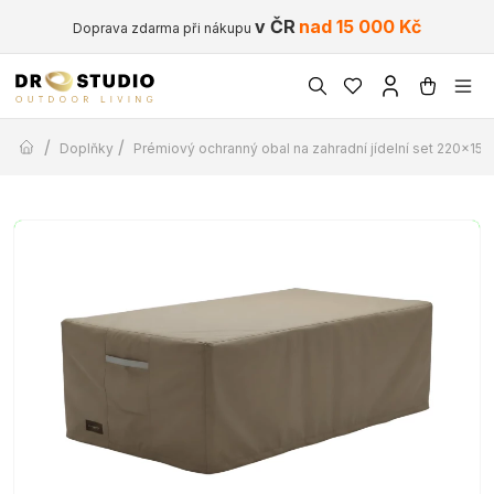
v ČR
nad 15 000 Kč
Doprava zdarma při nákupu
/
/
Doplňky
Prémiový ochranný obal na zahradní jídelní set 220x15