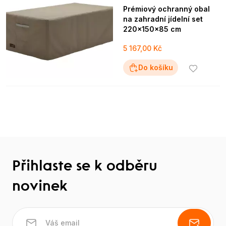
Prémiový ochranný obal
na zahradní jídelní set
220x150x85 cm
5 167,00 Kč
Do košíku
Přihlaste se k odběru
novinek