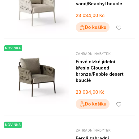
sand/Beachyl bouclé
23 034,00 Kč
Do košíku
NOVINKA
ZAHRADNÍ NÁBYTEK
Fiavé nízké jídelní
křeslo Clouded
bronze/Pebble desert
bouclé
23 034,00 Kč
Do košíku
NOVINKA
ZAHRADNÍ NÁBYTEK
Feroli zahradní