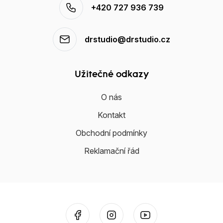
+420 727 936 739
drstudio@drstudio.cz
Užitečné odkazy
O nás
Kontakt
Obchodní podmínky
Reklamační řád