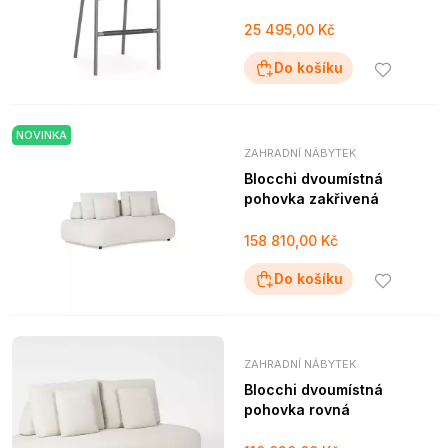
25 495,00 Kč
Do košíku
NOVINKA
ZAHRADNÍ NÁBYTEK
Blocchi dvoumístná
pohovka zakřivená
158 810,00 Kč
Do košíku
ZAHRADNÍ NÁBYTEK
Blocchi dvoumístná
pohovka rovná