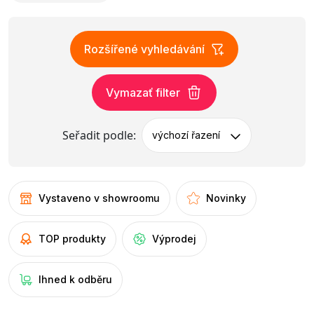
Rozšířené vyhledávání
Vymazať filter
Seřadit podle:
výchozí řazení
Vystaveno v showroomu
Novinky
TOP produkty
Výprodej
Ihned k odběru