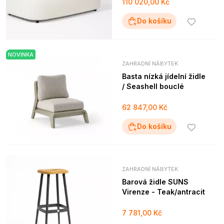
110 020,00 Kč
Do košíku
NOVINKA
ZAHRADNÍ NÁBYTEK
Basta nízká jídelní židle
/ Seashell bouclé
62 847,00 Kč
Do košíku
ZAHRADNÍ NÁBYTEK
Barová židle SUNS
Virenze - Teak/antracit
7 781,00 Kč