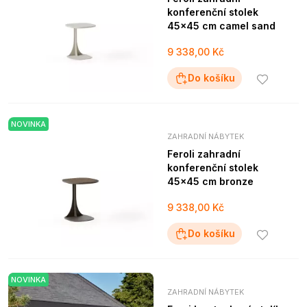
konferenční stolek
45x45 cm camel sand
9 338,00 Kč
Do košíku
NOVINKA
ZAHRADNÍ NÁBYTEK
Feroli zahradní
konferenční stolek
45x45 cm bronze
9 338,00 Kč
Do košíku
NOVINKA
ZAHRADNÍ NÁBYTEK