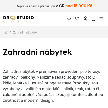
v ČR
nad 15 000 Kč
Doprava zdarma při nákupu
/
Zahradní nábytek
Zahradní nábytek
Zahradní nábytek v prémiovém provedení pro terasy,
zahrady i balkony. Nabízíme sedací soupravy, stoly,
židle, lehátka i luxusní lounge sestavy. Produkty jsou
vyrobeny z kvalitních materiálů – hliník, teak, ratan či
čalounění odolné vůči počasí. Spojují komfort, dlouhou
životnost a moderní design.