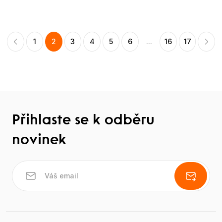
1
2
3
4
5
6
...
16
17
Přihlaste se k odběru
novinek