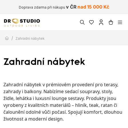
v ČR
nad 15 000 Kč
Doprava zdarma při nákupu
/
Zahradní nábytek
Zahradní nábytek
Zahradní nábytek v prémiovém provedení pro terasy,
zahrady i balkony. Nabízíme sedací soupravy, stoly,
židle, lehátka i luxusní lounge sestavy. Produkty jsou
vyrobeny z kvalitních materiálů – hliník, teak, ratan či
čalounění odolné vůči počasí. Spojují komfort, dlouhou
životnost a moderní design.