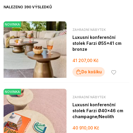
NALEZENO 390 VÝSLEDKŮ
NOVINKA
ZAHRADNÍ NÁBYTEK
Luxusní konferenční
stolek Farzi Ø55x41 cm
bronze
41 207,00 Kč
Do košíku
NOVINKA
ZAHRADNÍ NÁBYTEK
Luxusní konferenční
stolek Farzi Ø40x46 cm
champagne/Neolith
40 910,00 Kč