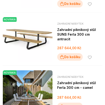
Do košíku
NOVINKA
ZAHRADNÍ NÁBYTEK
Zahradní piknikový stůl
SUNS Ferla 300 cm
antracit
287 644,00 Kč
Do košíku
NOVINKA
ZAHRADNÍ NÁBYTEK
Zahradní piknikový stůl
Ferla 300 cm - camel
287 644,00 Kč