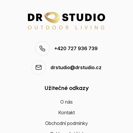
+420 727 936 739
drstudio@drstudio.cz
Užitečné odkazy
O nás
Kontakt
Obchodní podmínky