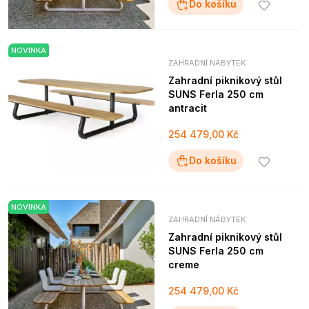
Do košíku
NOVINKA
ZAHRADNÍ NÁBYTEK
Zahradní piknikový stůl
SUNS Ferla 250 cm
antracit
254 479,00 Kč
Do košíku
NOVINKA
ZAHRADNÍ NÁBYTEK
Zahradní piknikový stůl
SUNS Ferla 250 cm
creme
254 479,00 Kč