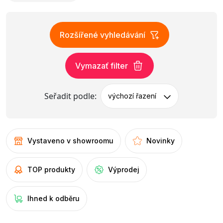
Rozšířené vyhledávání
Vymazať filter
Seřadit podle:
výchozí řazení
Vystaveno v showroomu
Novinky
TOP produkty
Výprodej
Ihned k odběru