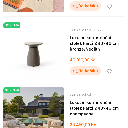
Do košíku
NOVINKA
ZAHRADNÍ NÁBYTEK
Luxusní konferenční
stolek Farzi Ø40x46 cm
bronze/Neolith
40 910,00 Kč
Do košíku
NOVINKA
ZAHRADNÍ NÁBYTEK
Luxusní konferenční
stolek Farzi Ø40x46 cm
champagne
28 459,00 Kč