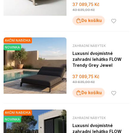
37 089,75 Kč
43 635,00 Kč
Do košíku
AKČNÍ NABÍDKA
ZAHRADNÍ NÁBYTEK
NOVINKA
Luxusní dvojmístné
zahradní lehátko FLOW
Trendy Grey Jewel
37 089,75 Kč
43 635,00 Kč
Do košíku
AKČNÍ NABÍDKA
ZAHRADNÍ NÁBYTEK
NOVINKA
Luxusní dvojmístné
zahradní lehátko FLOW