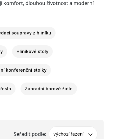
jují komfort, dlouhou životnost a moderní
dací soupravy z hliníku
ly
Hliníkové stoly
ní konferenční stolky
řesla
Zahradní barové židle
Seřadit podle:
výchozí řazení