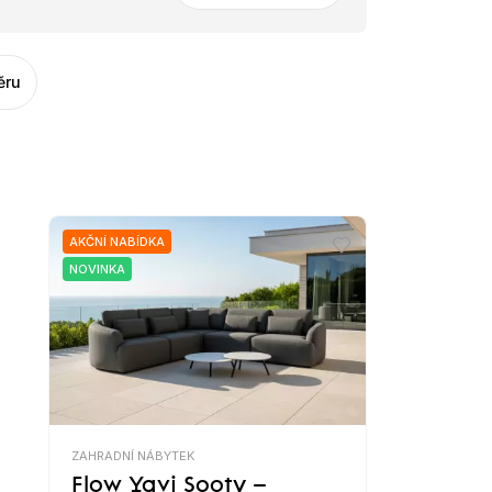
ěru
AKČNÍ NABÍDKA
NOVINKA
ZAHRADNÍ NÁBYTEK
Flow Yavi Sooty –