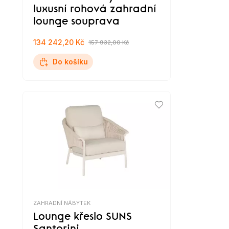
luxusní rohová zahradní
lounge souprava
134 242,20 Kč
157 932,00 Kč
Do košíku
ZAHRADNÍ NÁBYTEK
Lounge křeslo SUNS