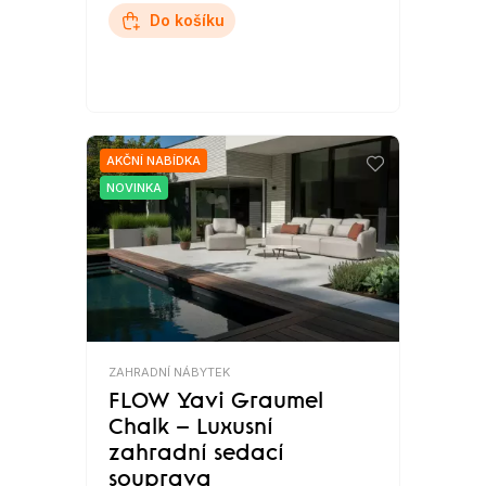
Do košíku
AKČNÍ NABÍDKA
NOVINKA
ZAHRADNÍ NÁBYTEK
FLOW Yavi Graumel
Chalk – Luxusní
zahradní sedací
souprava