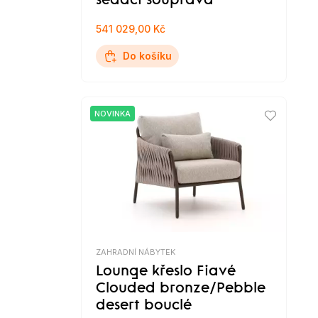
sedací souprava
541 029,00 Kč
Do košíku
NOVINKA
ZAHRADNÍ NÁBYTEK
Lounge křeslo Fiavé
Clouded bronze/Pebble
desert bouclé