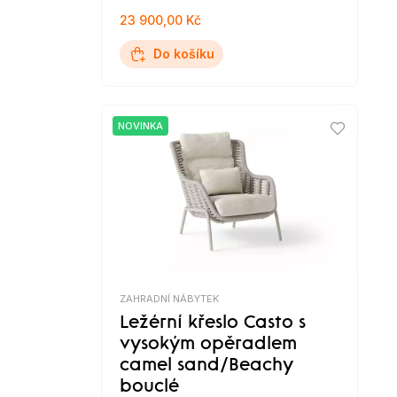
23 900,00 Kč
Do košíku
NOVINKA
ZAHRADNÍ NÁBYTEK
Ležérní křeslo Casto s
vysokým opěradlem
camel sand/Beachy
bouclé