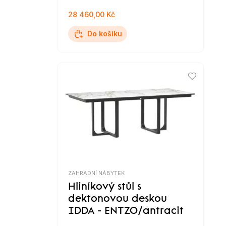
28 460,00 Kč
Do košíku
ZAHRADNÍ NÁBYTEK
Hliníkový stůl s
dektonovou deskou
IDDA - ENTZO/antracit