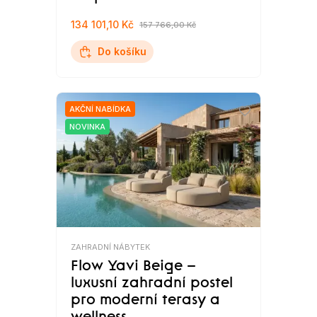
134 101,10 Kč
157 766,00 Kč
Do košíku
AKČNÍ NABÍDKA
NOVINKA
ZAHRADNÍ NÁBYTEK
Flow Yavi Beige –
luxusní zahradní postel
pro moderní terasy a