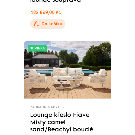
lounge souprava
482 899,00 Kč
Do košíku
NOVINKA
ZAHRADNÍ NÁBYTEK
Lounge křeslo Fiavé
Misty camel
sand/Beachyl bouclé