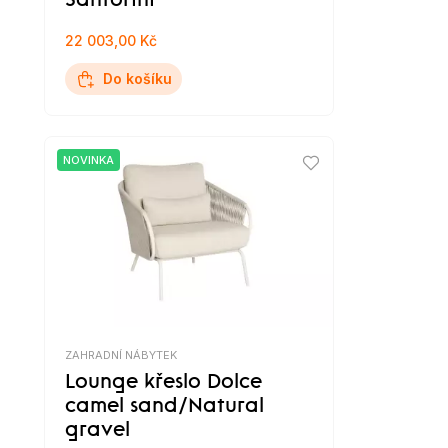
Santorini
22 003,00 Kč
Do košíku
NOVINKA
ZAHRADNÍ NÁBYTEK
Lounge křeslo Dolce
camel sand/Natural
gravel