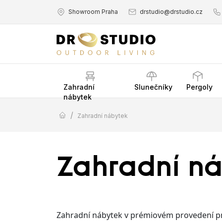
Showroom Praha
drstudio@drstudio.cz
Zahradní
Slunečníky
Pergoly
nábytek
/
Zahradní nábytek
Zahradní n
Zahradní nábytek v prémiovém provedení pro t