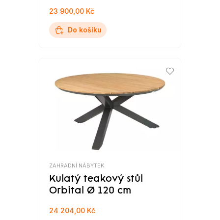
23 900,00 Kč
Do košíku
ZAHRADNÍ NÁBYTEK
Kulatý teakový stůl
Orbital Ø 120 cm
24 204,00 Kč