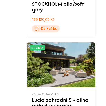
STOCKHOLM bílá/soft
grey
169 120,00 Kč
Do košíku
NOVINKA
ZAHRADNÍ NÁBYTEK
Lucia zahradní 5 - dílná