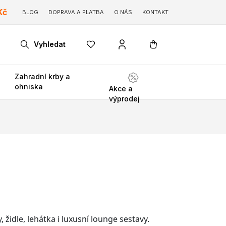
Kč
BLOG
DOPRAVA A PLATBA
O NÁS
KONTAKT
Vyhledat
Zahradní krby a
ohniska
Akce a
výprodej
židle, lehátka i luxusní lounge sestavy.