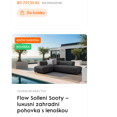
80 701,55 Kč
94 943,00 Kč
Do košíku
AKČNÍ NABÍDKA
NOVINKA
ZAHRADNÍ NÁBYTEK
Flow Solleni Sooty –
luxusní zahradní
pohovka s lenoškou