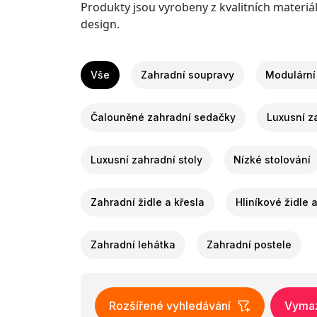
Produkty jsou vyrobeny z kvalitních materiál
design.
Vše
Zahradní soupravy
Modulární
Čalouněné zahradní sedačky
Luxusní z
Luxusní zahradní stoly
Nízké stolování
Zahradní židle a křesla
Hliníkové židle 
Zahradní lehátka
Zahradní postele
Rozšířené vyhledávání
Vymaza