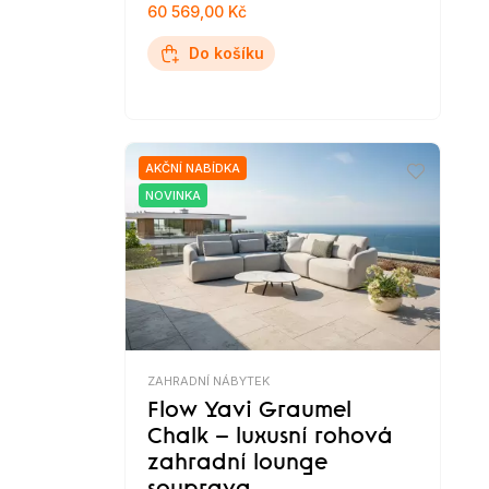
60 569,00 Kč
Do košíku
AKČNÍ NABÍDKA
NOVINKA
ZAHRADNÍ NÁBYTEK
Flow Yavi Graumel
Chalk – luxusní rohová
zahradní lounge