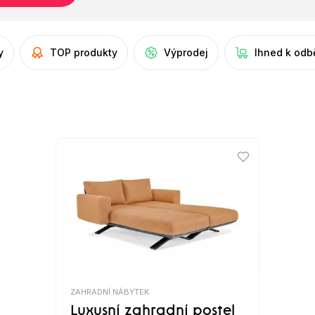
y
TOP produkty
Výprodej
Ihned k odb
ZAHRADNÍ NÁBYTEK
Luxusní zahradní postel