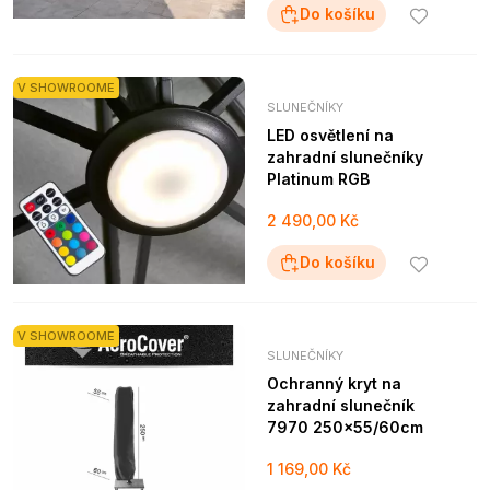
Do košíku
V SHOWROOME
SLUNEČNÍKY
LED osvětlení na
zahradní slunečníky
Platinum RGB
2 490,00 Kč
Do košíku
V SHOWROOME
SLUNEČNÍKY
Ochranný kryt na
zahradní slunečník
7970 250x55/60cm
1 169,00 Kč