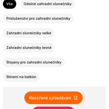
Vše
Odolné zahradní slunečníky
Príslušenství pro zahradní slunečníky
Zahradní slunečníky velké
Zahradní slunečníky levné
Stojany pro zahradní slunečníky
Stínení na balkón
Rozšířené vyhledávání