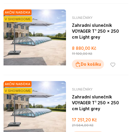
AKČNÍ NABÍDKA
SLUNEČNÍKY
V SHOWROOME
Zahradní slunečník
VOYAGER T¹ 250 x 250
cm Light grey
8 880,00 Kč
11 100,00 Kč
Do košíku
AKČNÍ NABÍDKA
SLUNEČNÍKY
V SHOWROOME
Zahradní slunečník
VOYAGER T¹ 250 x 250
cm Light grey
17 251,20 Kč
21 564,00 Kč