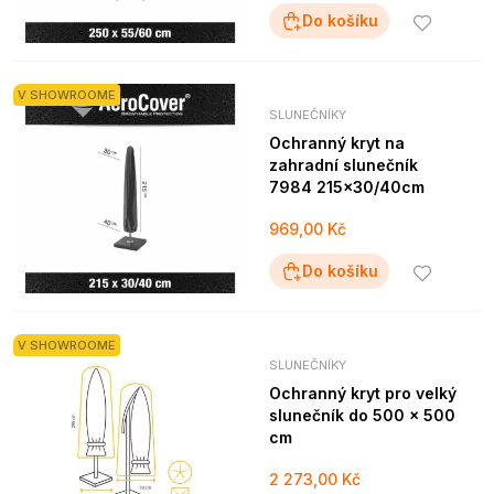
Do košíku
V SHOWROOME
SLUNEČNÍKY
Ochranný kryt na
zahradní slunečník
7984 215x30/40cm
969,00 Kč
Do košíku
V SHOWROOME
SLUNEČNÍKY
Ochranný kryt pro velký
slunečník do 500 x 500
cm
2 273,00 Kč