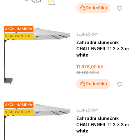
Do košíku
AKČNÍ NABÍDKA
SLUNEČNÍKY
V SHOWROOME
Zahradní slunečník
CHALLENGER T1 3 x 3 m
white
11 676,00 Kč
16 680,00 Kč
Do košíku
AKČNÍ NABÍDKA
SLUNEČNÍKY
V SHOWROOME
Zahradní slunečník
CHALLENGER T1 3 x 3 m
white