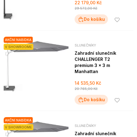
22 179,00 Kč
29 572,00 Kč
Do košíku
AKČNÍ NABÍDKA
SLUNEČNÍKY
V SHOWROOME
Zahradní slunečník
CHALLENGER T2
premium 3 x 3 m
Manhattan
14 535,50 Kč
20 765,00 Kč
Do košíku
AKČNÍ NABÍDKA
SLUNEČNÍKY
V SHOWROOME
Zahradní slunečník