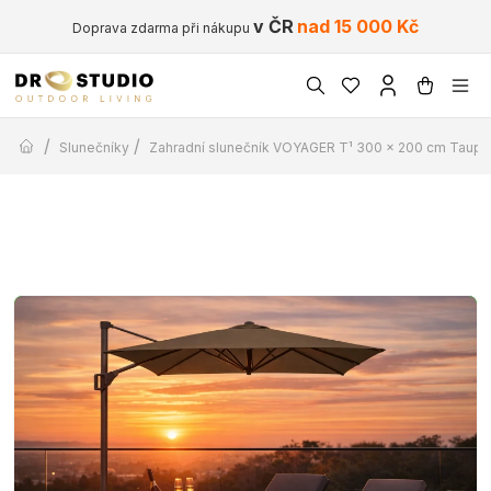
v ČR
nad 15 000 Kč
Doprava zdarma při nákupu
/
/
Slunečníky
Zahradní slunečník VOYAGER T¹ 300 x 200 cm Taupe