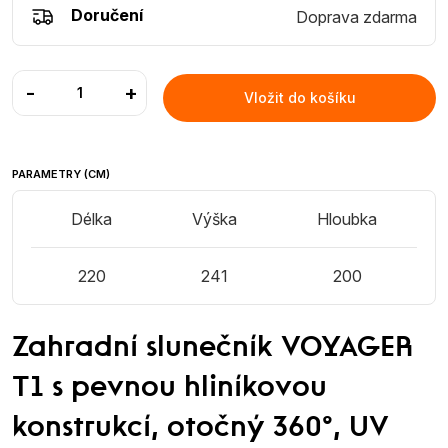
Doručení
Doprava zdarma
-
+
Vložit do košíku
PARAMETRY (CM)
Délka
Výška
Hloubka
220
241
200
Zahradní slunečník VOYAGER
T1 s pevnou hliníkovou
konstrukcí, otočný 360°, UV