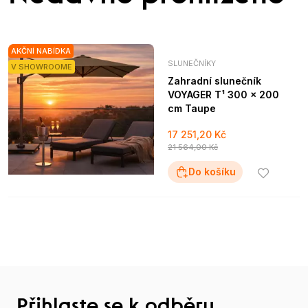
AKČNÍ NABÍDKA
SLUNEČNÍKY
V SHOWROOME
Zahradní slunečník
VOYAGER T¹ 300 x 200
cm Taupe
17 251,20 Kč
21 564,00 Kč
Do košíku
Přihlaste se k odběru