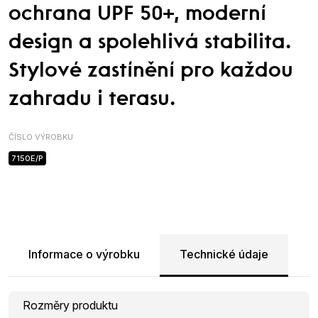
ochrana UPF 50+, moderní
design a spolehlivá stabilita.
Stylové zastínění pro každou
zahradu i terasu.
ČÍSLO VÝROBKU
7150E/P
Informace o výrobku
Technické údaje
Rozměry produktu