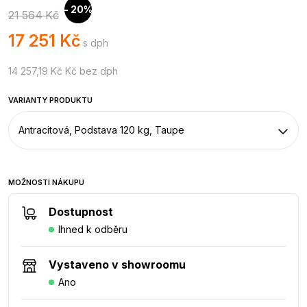
- 20%
21 564 Kč
17 251 Kč
s dph
14 257,19 Kč Kč bez dph
VARIANTY PRODUKTU
Antracitová, Podstava 120 kg, Taupe
MOŽNOSTI NÁKUPU
Dostupnost
Ihned k odběru
Vystaveno v showroomu
Ano