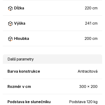
Dĺžka
220 cm
Výška
241 cm
Hloubka
200 cm
Další parametry
Barva konstrukce
Antracitová
Rozměr v cm
300 x 200
Podstava ke slunečníku
Podstava 120 kg