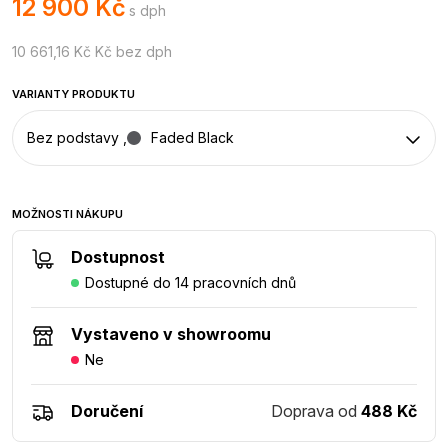
12 900 Kč
s dph
10 661,16 Kč Kč bez dph
VARIANTY PRODUKTU
Bez podstavy ,
Faded Black
MOŽNOSTI NÁKUPU
Dostupnost
Dostupné do 14 pracovních dnů
Vystaveno v showroomu
Ne
Doručení
Doprava od
488 Kč