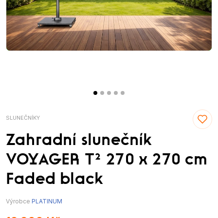
SLUNEČNÍKY
Zahradní slunečník
VOYAGER T² 270 x 270 cm
Faded black
Výrobce
PLATINUM