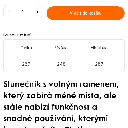
-
+
Vložit do košíku
PARAMETRY (CM)
Délka
Výška
Hloubka
287
248
287
Slunečník s volným ramenem,
který zabírá méně místa, ale
stále nabízí funkčnost a
snadné používání, kterými