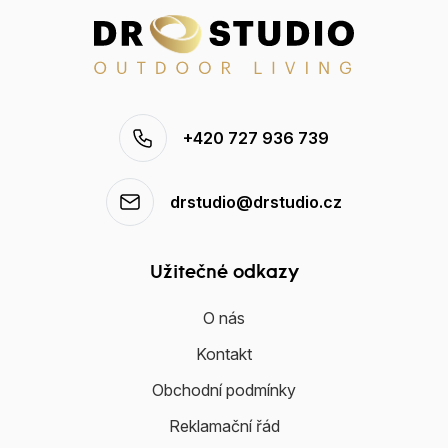
+420 727 936 739
drstudio@drstudio.cz
Užitečné odkazy
O nás
Kontakt
Obchodní podmínky
Reklamační řád