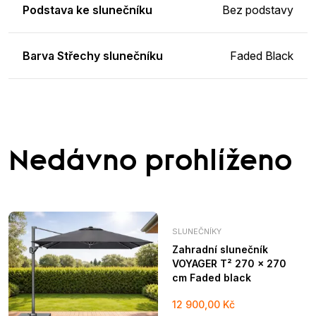
Podstava ke slunečníku
Bez podstavy
Barva Střechy slunečníku
Faded Black
Nedávno prohlíženo
SLUNEČNÍKY
Zahradní slunečník
VOYAGER T² 270 x 270
cm Faded black
12 900,00 Kč