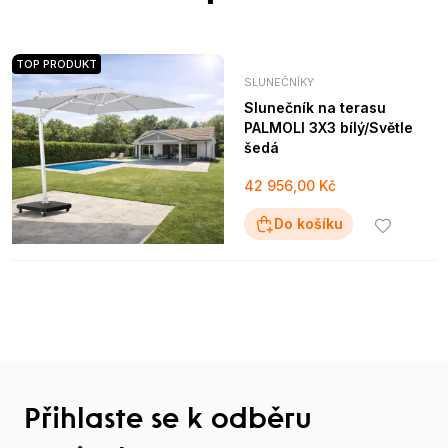
TOP PRODUKT
SLUNEČNÍKY
Slunečník na terasu
PALMOLI 3X3 bílý/Světle
šedá
42 956,00 Kč
Do košíku
Přihlaste se k odběru