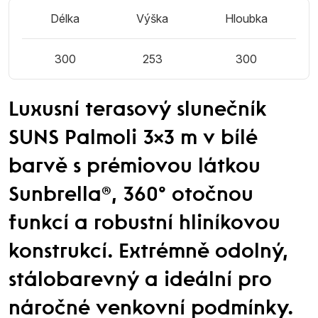
Délka
Výška
Hloubka
300
253
300
Luxusní terasový slunečník
SUNS Palmoli 3×3 m v bílé
barvě s prémiovou látkou
Sunbrella®, 360° otočnou
funkcí a robustní hliníkovou
konstrukcí. Extrémně odolný,
stálobarevný a ideální pro
náročné venkovní podmínky.