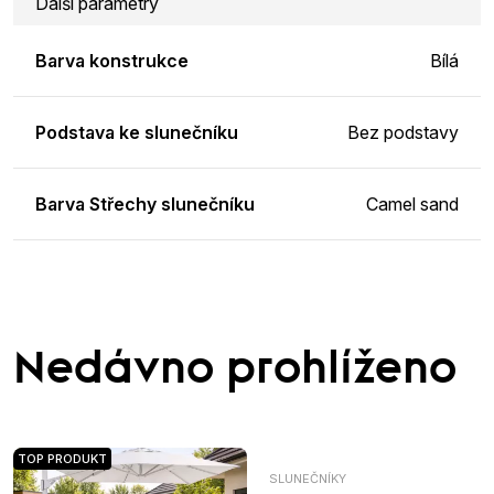
Další parametry
Barva konstrukce
Bílá
Podstava ke slunečníku
Bez podstavy
Barva Střechy slunečníku
Camel sand
Nedávno prohlíženo
TOP PRODUKT
SLUNEČNÍKY