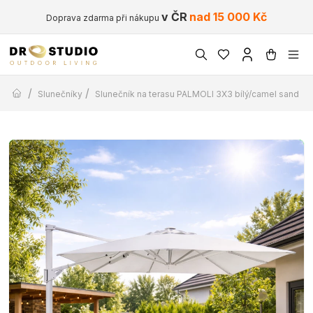
v ČR
nad 15 000 Kč
Doprava zdarma při nákupu
/
/
Slunečníky
Slunečník na terasu PALMOLI 3X3 bílý/camel sand