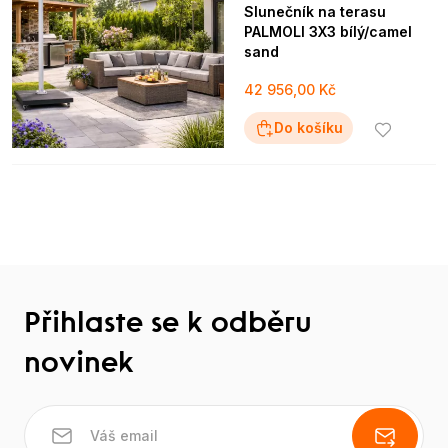
Slunečník na terasu
PALMOLI 3X3 bílý/camel
sand
42 956,00 Kč
Do košíku
Přihlaste se k odběru
novinek