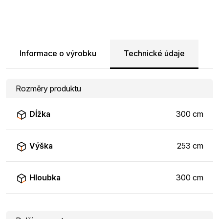
Informace o výrobku
Technické údaje
Rozměry produktu
Dĺžka
300 cm
Výška
253 cm
Hloubka
300 cm