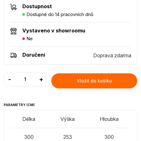
Dostupnost
Dostupné do 14 pracovních dnů
Vystaveno v showroomu
Ne
Doručení
Doprava zdarma
-
+
Vložit do košíku
PARAMETRY (CM)
Délka
Výška
Hloubka
300
253
300