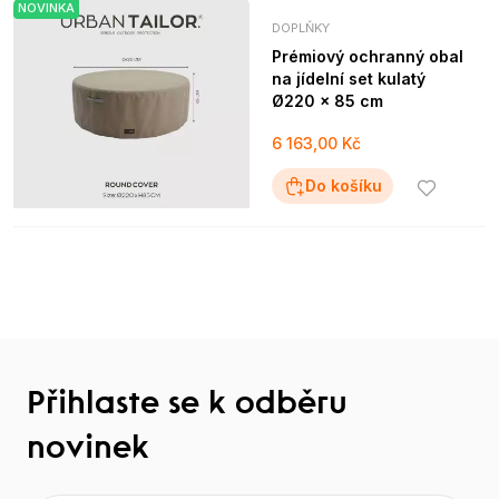
NOVINKA
DOPLŇKY
Prémiový ochranný obal
na jídelní set kulatý
Ø220 x 85 cm
6 163,00 Kč
Do košíku
Přihlaste se k odběru
novinek