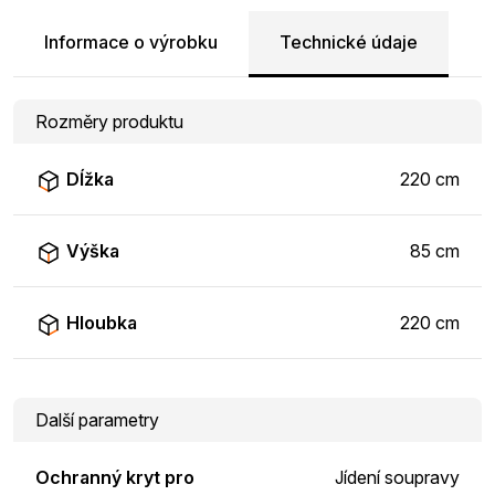
Informace o výrobku
Technické údaje
Rozměry produktu
Dĺžka
220 cm
Výška
85 cm
Hloubka
220 cm
Další parametry
Ochranný kryt pro
Jídení soupravy