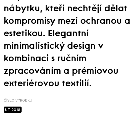
nábytku, kteří nechtějí dělat
kompromisy mezi ochranou a
estetikou. Elegantní
minimalistický design v
kombinaci s ručním
zpracováním a prémiovou
exteriérovou textilií.
ČÍSLO VÝROBKU
UT-2016