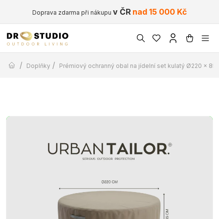
v ČR
nad 15 000 Kč
Doprava zdarma při nákupu
/
/
Doplňky
Prémiový ochranný obal na jídelní set kulatý Ø220 x 85