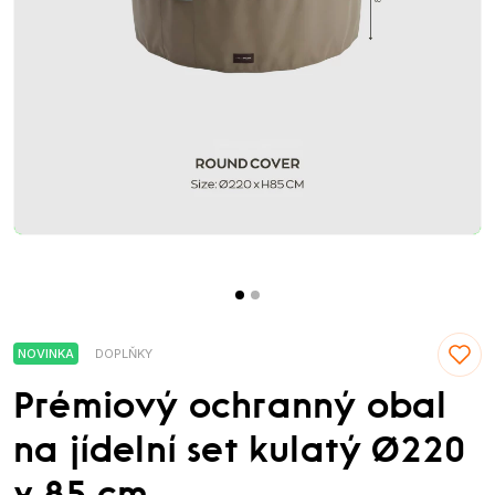
NOVINKA
DOPLŇKY
Prémiový ochranný obal
na jídelní set kulatý Ø220