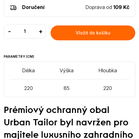
Doručení
Doprava od
109 Kč
-
+
Vložit do košíku
PARAMETRY (CM)
Délka
Výška
Hloubka
220
85
220
Prémiový ochranný obal
Urban Tailor byl navržen pro
majitele luxusního zahradního