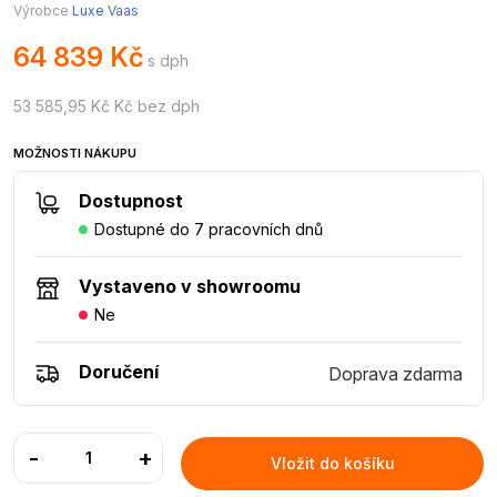
Výrobce
Luxe Vaas
64 839 Kč
s dph
53 585,95 Kč Kč bez dph
MOŽNOSTI NÁKUPU
Dostupnost
Dostupné do 7 pracovních dnů
Vystaveno v showroomu
Ne
Doručení
Doprava zdarma
-
+
Vložit do košíku