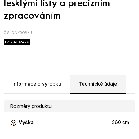
lesklými listy a precizním
zpracováním
ČÍSLO VÝROBKU
LV17.4102426
Informace o výrobku
Technické údaje
Rozměry produktu
Výška
260 cm