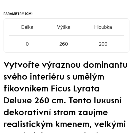
PARAMETRY (CM)
Délka
Výška
Hloubka
0
260
200
Vytvořte výraznou dominantu
svého interiéru s umělým
fíkovníkem Ficus Lyrata
Deluxe 260 cm. Tento luxusní
dekorativní strom zaujme
realistickým kmenem, velkými