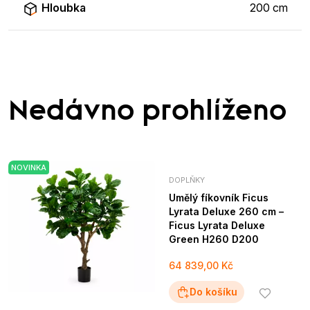
Hloubka
200 cm
Nedávno prohlíženo
NOVINKA
DOPLŇKY
Umělý fíkovník Ficus
Lyrata Deluxe 260 cm –
Ficus Lyrata Deluxe
Green H260 D200
64 839,00 Kč
Do košíku