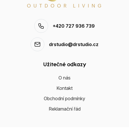
+420 727 936 739
drstudio@drstudio.cz
Užitečné odkazy
O nás
Kontakt
Obchodní podmínky
Reklamační řád