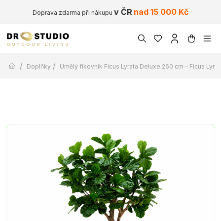
v ČR
nad 15 000 Kč
Doprava zdarma při nákupu
/
/
Doplňky
Umělý fíkovník Ficus Lyrata Deluxe 260 cm – Ficus Lyr