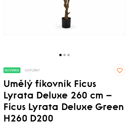
NOVINKA
DOPLŇKY
Umělý fíkovník Ficus
Lyrata Deluxe 260 cm –
Ficus Lyrata Deluxe Green
H260 D200