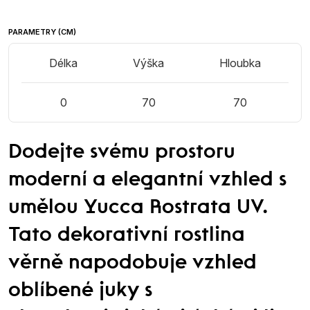
PARAMETRY (CM)
Délka
Výška
Hloubka
0
70
70
Dodejte svému prostoru
moderní a elegantní vzhled s
umělou Yucca Rostrata UV.
Tato dekorativní rostlina
věrně napodobuje vzhled
oblíbené juky s