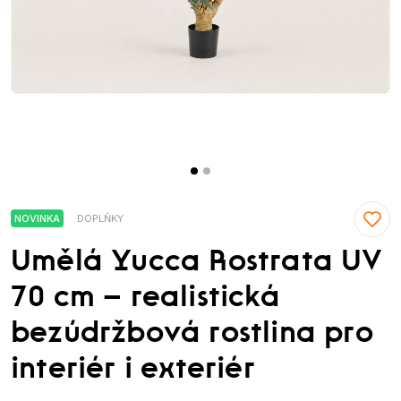
NOVINKA
DOPLŇKY
Umělá Yucca Rostrata UV
70 cm – realistická
bezúdržbová rostlina pro
interiér i exteriér