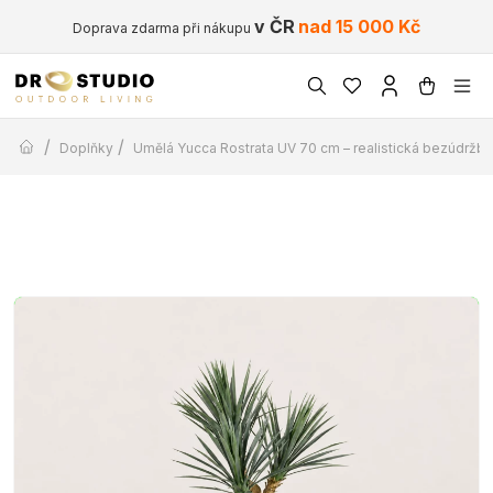
v ČR
nad 15 000 Kč
Doprava zdarma při nákupu
/
/
Doplňky
Umělá Yucca Rostrata UV 70 cm – realistická bezúdržbová 