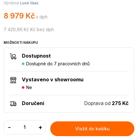
Výrobce
Luxe Vaas
8 979 Kč
s dph
7 420,66 Kč Kč bez dph
MOŽNOSTI NÁKUPU
Dostupnost
Dostupné do 7 pracovních dnů
Vystaveno v showroomu
Ne
Doručení
Doprava od
275 Kč
-
+
Vložit do košíku