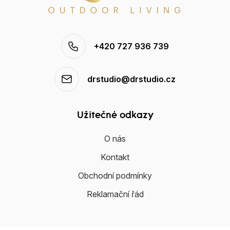
+420 727 936 739
drstudio@drstudio.cz
Užitečné odkazy
O nás
Kontakt
Obchodní podmínky
Reklamační řád