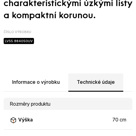
charakteristickými úzkými listy
a kompaktní korunou.
ČÍSLO VÝROBKU
LV55.984050UV
Informace o výrobku
Technické údaje
Rozměry produktu
Výška
70 cm