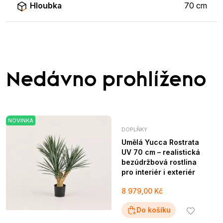
Hloubka
70 cm
Nedávno prohlíženo
NOVINKA
DOPLŇKY
Umělá Yucca Rostrata
UV 70 cm – realistická
bezúdržbová rostlina
pro interiér i exteriér
8 979,00 Kč
Do košíku