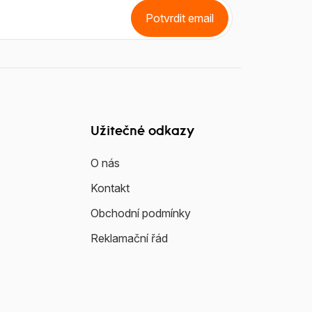
Potvrdit email
Užitečné odkazy
O nás
Kontakt
Obchodní podmínky
Reklamační řád