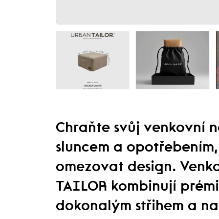
Chraňte svůj venkovní 
sluncem a opotřebením, 
omezovat design. Venk
TAILOR kombinují prémi
dokonalým střihem a nab