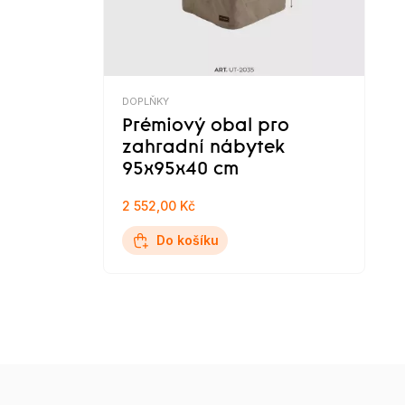
DOPLŇKY
Prémiový obal pro
zahradní nábytek
95x95x40 cm
2 552,00 Kč
Do košíku