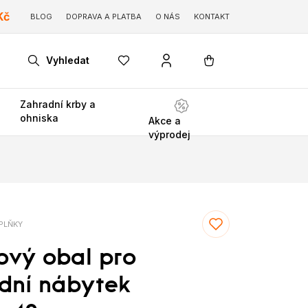
Kč
BLOG
DOPRAVA A PLATBA
O NÁS
KONTAKT
Vyhledat
Zahradní krby a
ohniska
Akce a
výprodej
PLŇKY
ový obal pro
dní nábytek