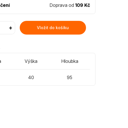
čení
Doprava od
109 Kč
+
Vložit do košíku
)
a
Výška
Hloubka
40
95