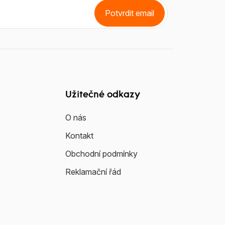
Potvrdit email
Užitečné odkazy
O nás
Kontakt
Obchodní podmínky
Reklamační řád