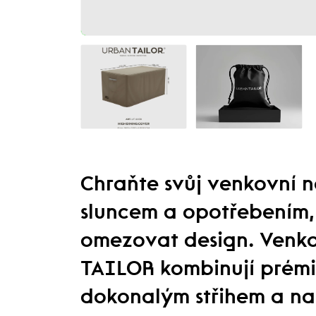
Chraňte svůj venkovní 
sluncem a opotřebením, 
omezovat design. Venk
TAILOR kombinují prémi
dokonalým střihem a nab