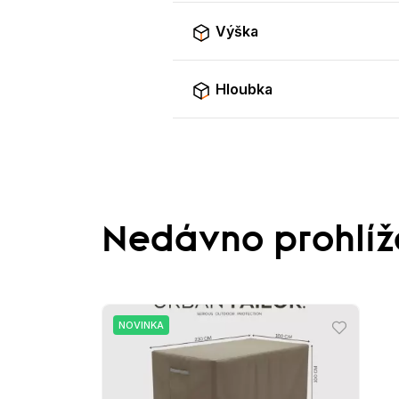
Výška
Hloubka
Nedávno prohlí
NOVINKA