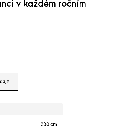
anci v každém ročním
daje
230 cm