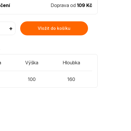
čení
Doprava od
109 Kč
+
Vložit do košíku
)
a
Výška
Hloubka
100
160