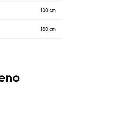
100 cm
160 cm
ženo