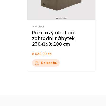
DOPLŇKY
Prémiový obal pro
zahradní nábytek
230x160x100 cm
6 039,00 Kč
Do košíku