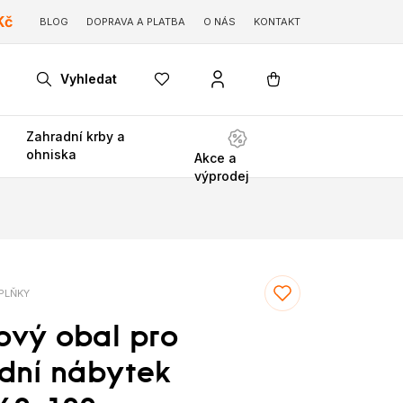
Kč
BLOG
DOPRAVA A PLATBA
O NÁS
KONTAKT
Vyhledat
Zahradní krby a
ohniska
Akce a
výprodej
PLŇKY
ový obal pro
dní nábytek