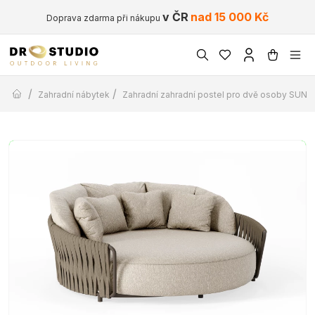
v ČR
nad 15 000 Kč
Doprava zdarma při nákupu
/
/
Zahradní nábytek
Zahradní zahradní postel pro dvě osoby SUNS