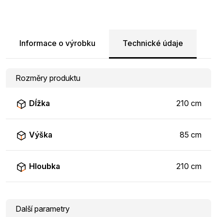
Informace o výrobku
Technické údaje
Rozměry produktu
Dĺžka
210 cm
Výška
85 cm
Hloubka
210 cm
Další parametry