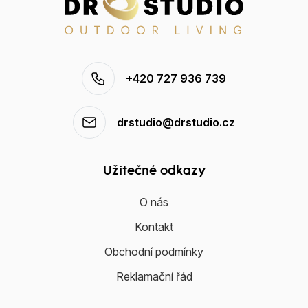
+420 727 936 739
drstudio@drstudio.cz
Užitečné odkazy
O nás
Kontakt
Obchodní podmínky
Reklamační řád