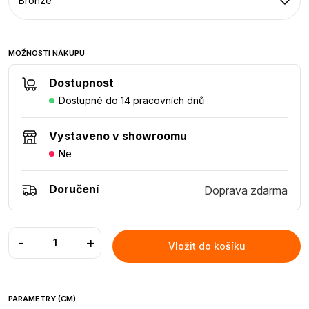
Bronze
MOŽNOSTI NÁKUPU
Dostupnost
Dostupné do 14 pracovních dnů
Vystaveno v showroomu
Ne
Doručení
Doprava zdarma
-
+
Vložit do košíku
PARAMETRY (CM)