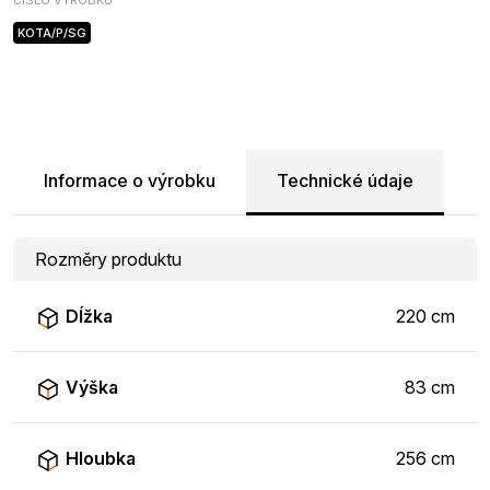
ČÍSLO VÝROBKU
KOTA/P/SG
Informace o výrobku
Technické údaje
Rozměry produktu
Dĺžka
220 cm
Výška
83 cm
Hloubka
256 cm