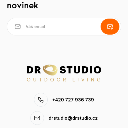
novinek
+420 727 936 739
drstudio@drstudio.cz