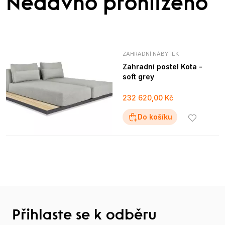
Nedávno prohlíženo
ZAHRADNÍ NÁBYTEK
Zahradní postel Kota -
soft grey
232 620,00 Kč
Do košíku
Přihlaste se k odběru