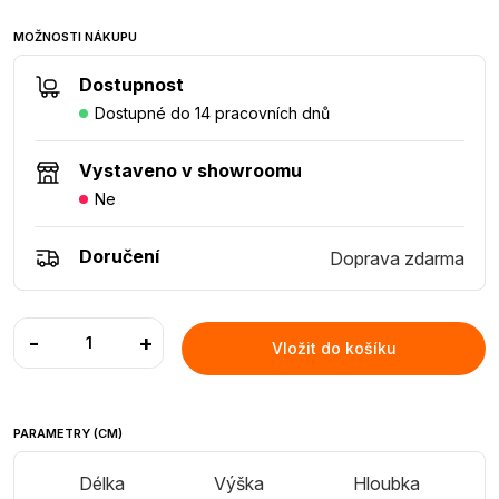
MOŽNOSTI NÁKUPU
Dostupnost
Dostupné do 14 pracovních dnů
Vystaveno v showroomu
Ne
Doručení
Doprava zdarma
-
+
Vložit do košíku
PARAMETRY (CM)
Délka
Výška
Hloubka