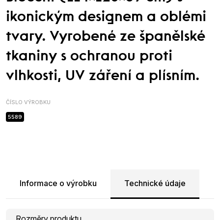
ikonickým designem a oblémi
tvary. Vyrobené ze španělské
tkaniny s ochranou proti
vlhkosti, UV záření a plísním.
ČÍSLO VÝROBKU
5589
Informace o výrobku
Technické údaje
Rozměry produktu