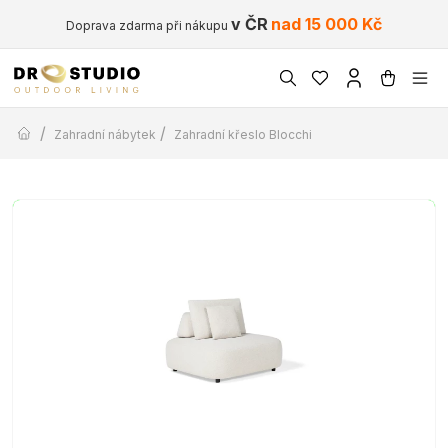
v ČR
nad 15 000 Kč
Doprava zdarma při nákupu
/
/
Zahradní nábytek
Zahradní křeslo Blocchi