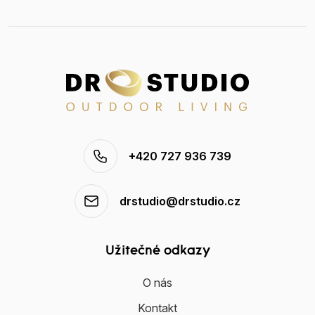
+420 727 936 739
drstudio@drstudio.cz
Užitečné odkazy
O nás
Kontakt