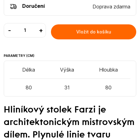
Doručení
Doprava zdarma
-
+
Vložit do košíku
PARAMETRY (CM)
Délka
Výška
Hloubka
80
31
80
Hliníkový stolek Farzi je
architektonickým mistrovským
dílem. Plynulé linie tvaru