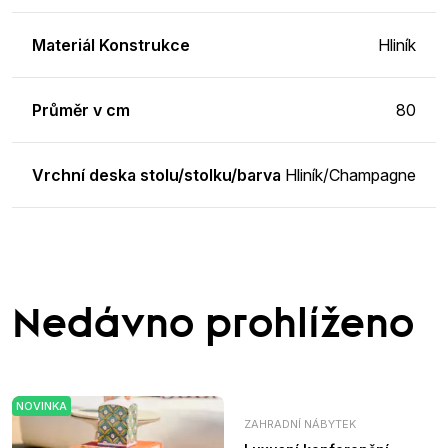
Materiál Konstrukce
Hliník
Průměr v cm
80
Vrchní deska stolu/stolku/barva
Hliník/Champagne
Nedávno prohlíženo
NOVINKA
ZAHRADNÍ NÁBYTEK