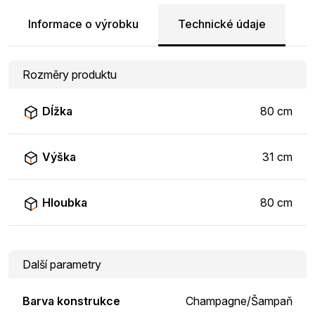
Informace o výrobku
Technické údaje
Rozměry produktu
Dĺžka
80 cm
Výška
31 cm
Hloubka
80 cm
Další parametry
Barva konstrukce
Champagne/Šampaň