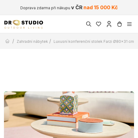
v ČR
nad 15 000 Kč
Doprava zdarma při nákupu
/
/
Zahradní nábytek
Luxusní konferenční stolek Farzi Ø80x31 cm