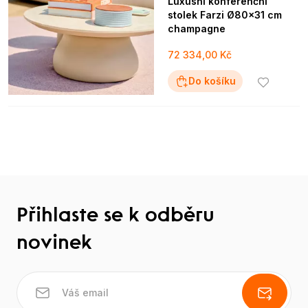
Luxusní konferenční
stolek Farzi Ø80x31 cm
champagne
72 334,00 Kč
Do košíku
Přihlaste se k odběru
novinek