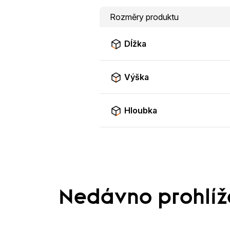
Rozměry produktu
Dĺžka
Výška
Hloubka
Nedávno prohlí