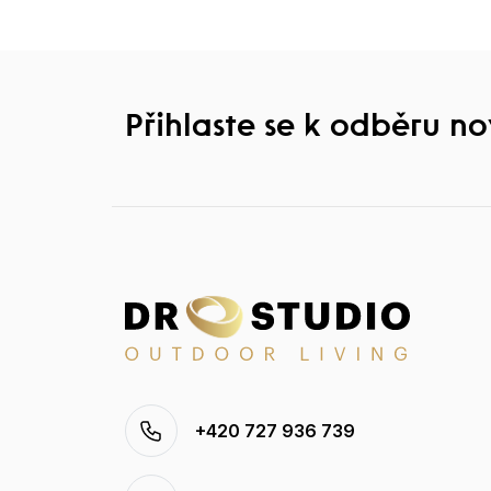
Přihlaste se k odběru n
+420 727 936 739