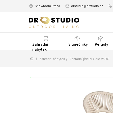
Showroom Praha
drstudio@drstudio.cz
Zahradní
Slunečníky
Pergoly
nábytek
/
/
Zahradní nábytek
Zahradní jídelní židle VADO