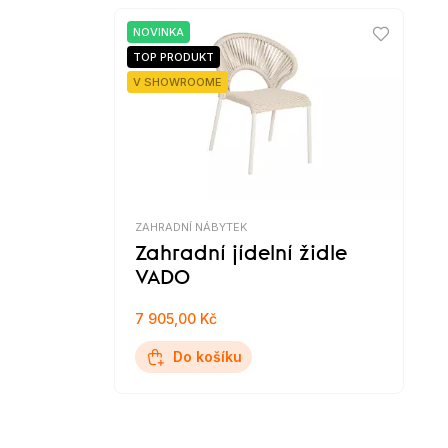
NOVINKA
TOP PRODUKT
V SHOWROOME
ZAHRADNÍ NÁBYTEK
Zahradní jídelní židle
VADO
7 905,00 Kč
Do košíku