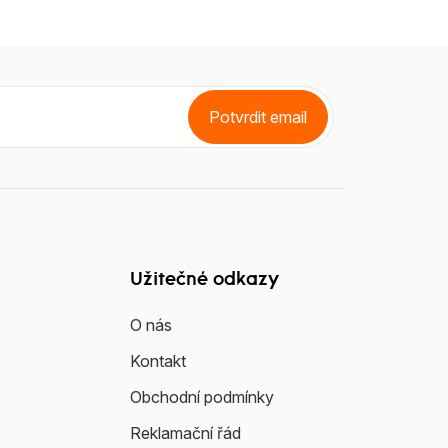
Potvrdit email
Užitečné odkazy
O nás
Kontakt
Obchodní podmínky
Reklamační řád