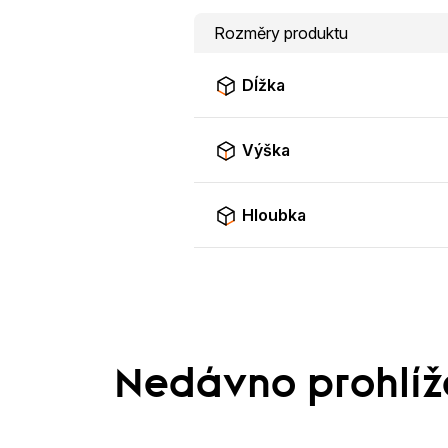
Rozměry produktu
Dĺžka
Výška
Hloubka
Nedávno prohlí