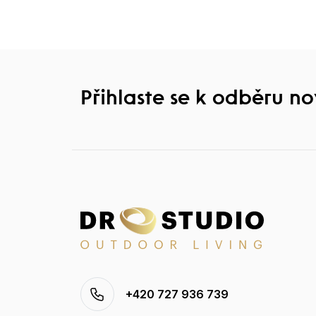
Přihlaste se k odběru n
+420 727 936 739