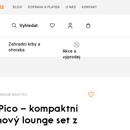
Kč
BLOG
DOPRAVA A PLATBA
O NÁS
KONTAKT
Vyhledat
Zahradní krby a
ohniska
Akce a
výprodej
RADNÍ NÁBYTEK
Pico – kompaktní
nový lounge set z