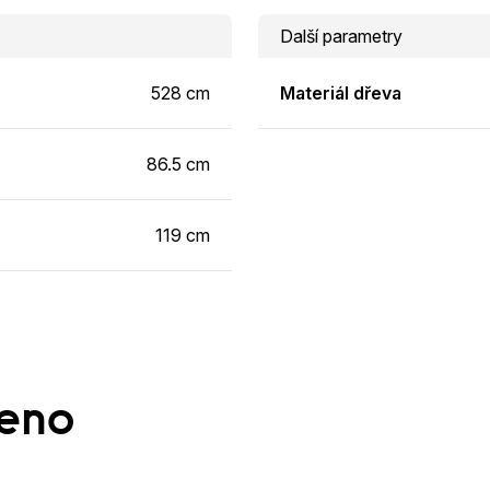
Další parametry
528 cm
Materiál dřeva
86.5 cm
119 cm
ženo