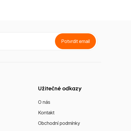
Potvrdit email
Užitečné odkazy
O nás
Kontakt
Obchodní podmínky