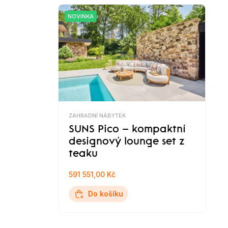
NOVINKA
ZAHRADNÍ NÁBYTEK
SUNS Pico – kompaktní
designový lounge set z
teaku
591 551,00 Kč
Do košíku