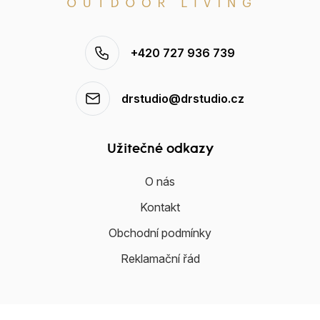
+420 727 936 739
drstudio@drstudio.cz
Užitečné odkazy
O nás
Kontakt
Obchodní podmínky
Reklamační řád