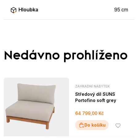
Hloubka
95 cm
Nedávno prohlíženo
ZAHRADNÍ NÁBYTEK
Středový díl SUNS
Portofino soft grey
64 799,00 Kč
Do košíku