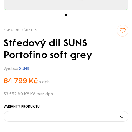
ZAHRADNÍ NÁBYTEK
Středový díl SUNS
Portofino soft grey
Výrobce
SUNS
64 799 Kč
s dph
53 552,89 Kč Kč bez dph
VARIANTY PRODUKTU