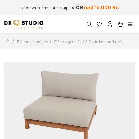
v ČR
nad 15 000 Kč
Doprava zdarma při nákupu
/
/
Zahradní nábytek
Středový díl SUNS Portofino soft grey