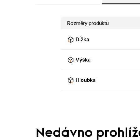
Rozměry produktu
Dĺžka
Výška
Hloubka
Nedávno prohlí