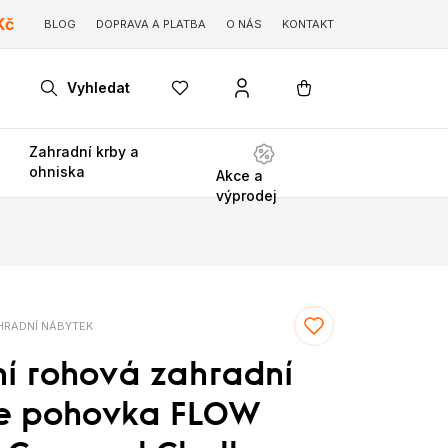
Kč
BLOG
DOPRAVA A PLATBA
O NÁS
KONTAKT
Vyhledat
Zahradní krby a
ohniska
Akce a
výprodej
RADNÍ NÁBYTEK
ní rohová zahradní
e pohovka FLOW