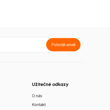
Potvrdit email
Užitečné odkazy
O nás
Kontakt