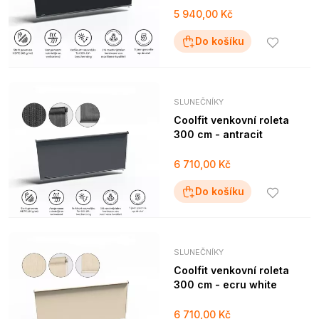
5 940,00 Kč
Do košíku
SLUNEČNÍKY
Coolfit venkovní roleta
300 cm - antracit
6 710,00 Kč
Do košíku
SLUNEČNÍKY
Coolfit venkovní roleta
300 cm - ecru white
6 710,00 Kč