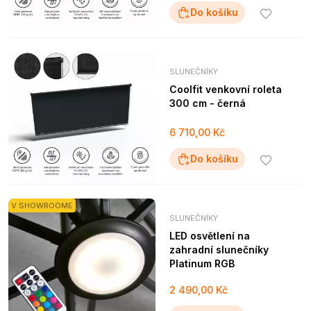
Do košíku
SLUNEČNÍKY
Coolfit venkovní roleta
300 cm - černá
6 710,00 Kč
Do košíku
V SHOWROOME
SLUNEČNÍKY
LED osvětlení na
zahradní slunečníky
Platinum RGB
2 490,00 Kč