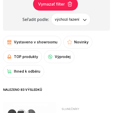
Vymazať filter
Seřadit podle:
výchozí řazení
Vystaveno v showroomu
Novinky
TOP produkty
Výprodej
Ihned k odběru
NALEZENO 83 VÝSLEDKŮ
SLUNEČNÍKY