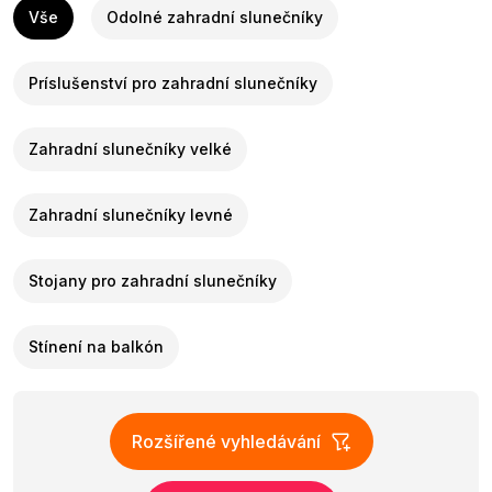
Vše
Odolné zahradní slunečníky
Príslušenství pro zahradní slunečníky
Zahradní slunečníky velké
Zahradní slunečníky levné
Stojany pro zahradní slunečníky
Stínení na balkón
Rozšířené vyhledávání