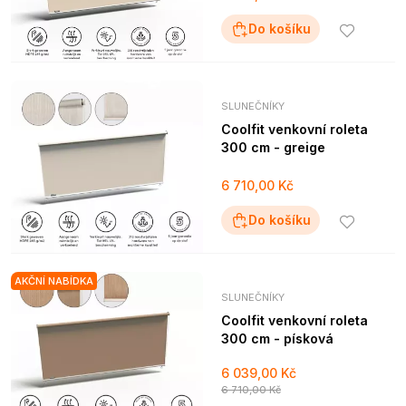
Do košíku
SLUNEČNÍKY
Coolfit venkovní roleta
300 cm - greige
6 710,00 Kč
Do košíku
AKČNÍ NABÍDKA
SLUNEČNÍKY
Coolfit venkovní roleta
300 cm - písková
6 039,00 Kč
6 710,00 Kč