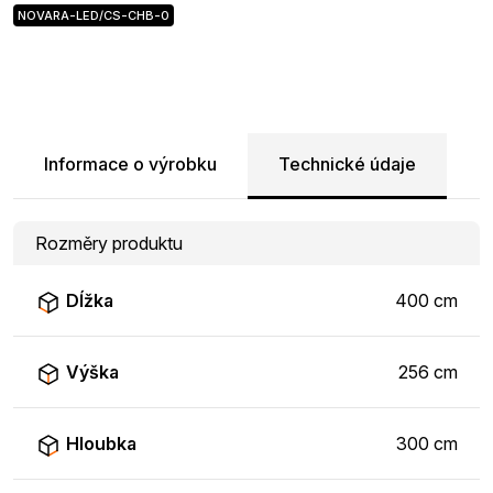
NOVARA-LED/CS-CHB-0
Informace o výrobku
Technické údaje
Rozměry produktu
Dĺžka
400 cm
Výška
256 cm
Hloubka
300 cm