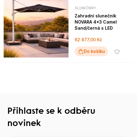
SLUNEČNÍKY
Zahradní slunečník
NOVARA 4×3 Camel
Sand/černá s LED
62 877,00 Kč
Do košíku
Přihlaste se k odběru
novinek