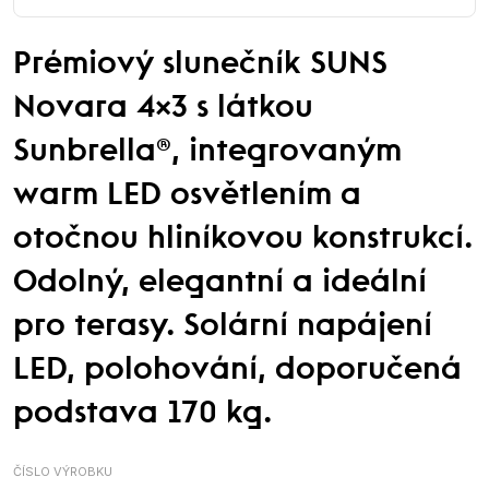
Prémiový slunečník SUNS
Novara 4×3 s látkou
Sunbrella®, integrovaným
warm LED osvětlením a
otočnou hliníkovou konstrukcí.
Odolný, elegantní a ideální
pro terasy. Solární napájení
LED, polohování, doporučená
podstava 170 kg.
ČÍSLO VÝROBKU