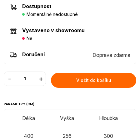
Dostupnost
Momentálně nedostupné
Vystaveno v showroomu
Ne
Doručení
Doprava zdarma
-
+
Vložit do košíku
PARAMETRY (CM)
Délka
Výška
Hloubka
400
256
300