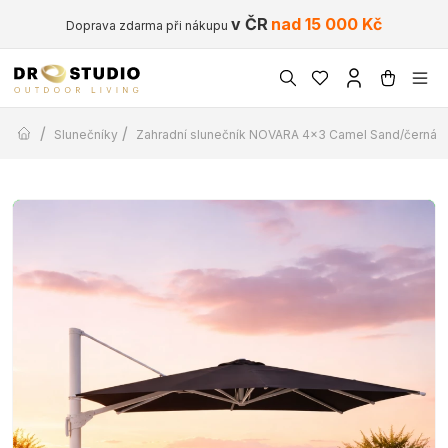
v ČR
nad 15 000 Kč
Doprava zdarma při nákupu
/
/
Slunečníky
Zahradní slunečník NOVARA 4×3 Camel Sand/černá s