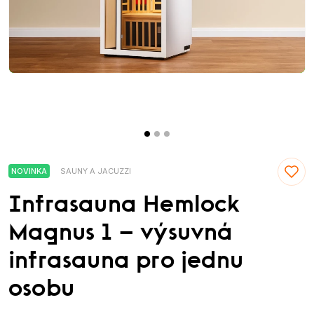
NOVINKA
SAUNY A JACUZZI
Infrasauna Hemlock
Magnus 1 – výsuvná
infrasauna pro jednu
osobu