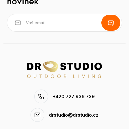
novinek
+420 727 936 739
drstudio@drstudio.cz