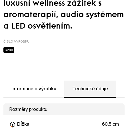
luxusní wellness zážitek s
aromaterapií, audio systémem
a LED osvětlením.
ČÍSLO VÝROBKU
6280
Informace o výrobku
Technické údaje
Rozměry produktu
Dĺžka
60.5 cm