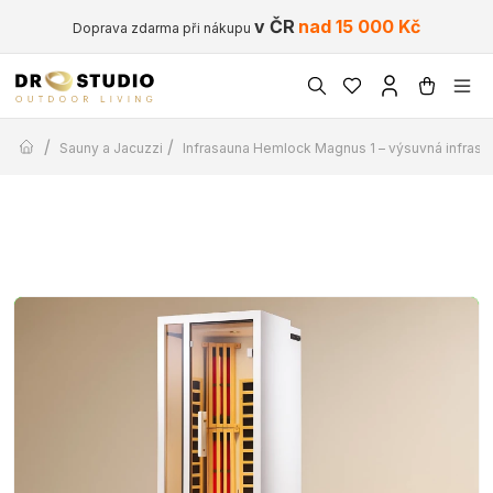
v ČR
nad 15 000 Kč
Doprava zdarma při nákupu
/
/
Sauny a Jacuzzi
Infrasauna Hemlock Magnus 1 – výsuvná infrasa