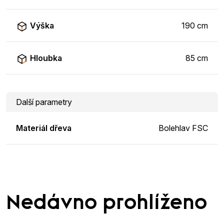
Výška
190 cm
Hloubka
85 cm
Další parametry
Materiál dřeva
Bolehlav FSC
Nedávno prohlíženo