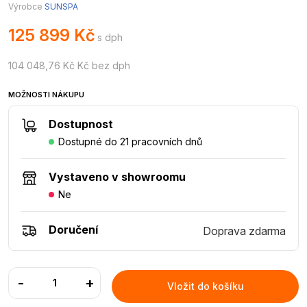
Výrobce
SUNSPA
125 899 Kč
s dph
104 048,76 Kč Kč bez dph
MOŽNOSTI NÁKUPU
Dostupnost
Dostupné do 21 pracovních dnů
Vystaveno v showroomu
Ne
Doručení
Doprava zdarma
-
+
Vložit do košíku