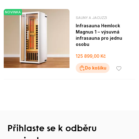
NOVINKA
SAUNY A JACUZZI
Infrasauna Hemlock
Magnus 1 – výsuvná
infrasauna pro jednu
osobu
125 899,00 Kč
Do košíku
Přihlaste se k odběru