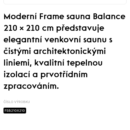
Moderní Frame sauna Balance
210 × 210 cm představuje
elegantní venkovní saunu s
čistými architektonickými
liniemi, kvalitní tepelnou
izolací a prvotřídním
zpracováním.
ČÍSLO VÝROBKU
FSB210X210