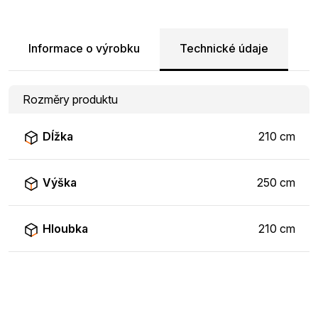
Informace o výrobku
Technické údaje
Rozměry produktu
Dĺžka
210 cm
Výška
250 cm
Hloubka
210 cm