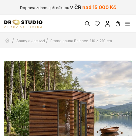
v ČR
nad 15 000 Kč
Doprava zdarma při nákupu
/
/
Sauny a Jacuzzi
Frame sauna Balance 210 × 210 cm