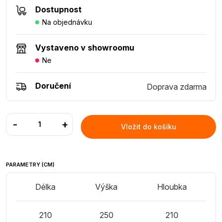
Dostupnost
Na objednávku
Vystaveno v showroomu
Ne
Doručení
Doprava zdarma
-
+
Vložit do košíku
PARAMETRY (CM)
Délka
Výška
Hloubka
210
250
210