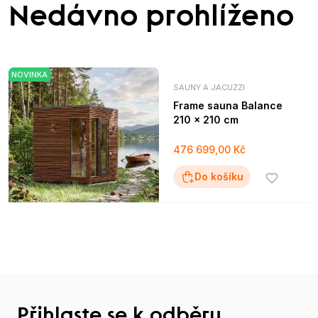
Nedávno prohlíženo
NOVINKA
SAUNY A JACUZZI
Frame sauna Balance
210 × 210 cm
476 699,00 Kč
Do košíku
Přihlaste se k odběru