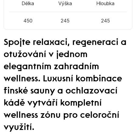
Délka
Výška
Hloubka
450
245
245
Spojte relaxaci, regeneraci a
otužování v jednom
elegantním zahradním
wellness. Luxusní kombinace
finské sauny a ochlazovací
kádě vytváří kompletní
wellness zónu pro celoroční
využití.