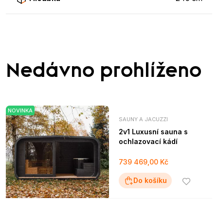
Nedávno prohlíženo
NOVINKA
SAUNY A JACUZZI
2v1 Luxusní sauna s
ochlazovací kádí
739 469,00 Kč
Do košíku