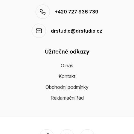
+420 727 936 739
drstudio@drstudio.cz
Užitečné odkazy
O nás
Kontakt
Obchodní podmínky
Reklamační řád