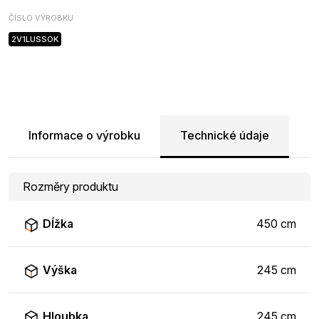
ČÍSLO VÝROBKU
2V1LUSSOK
Informace o výrobku
Technické údaje
Rozměry produktu
Dĺžka
450 cm
Výška
245 cm
Hloubka
245 cm